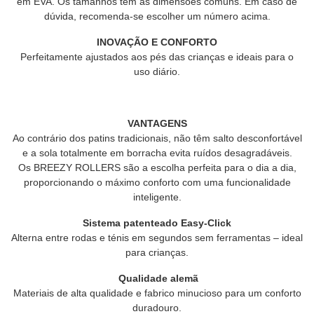
em EVA. Os tamanhos têm as dimensões comuns. Em caso de
dúvida, recomenda-se escolher um número acima.
INOVAÇÃO E CONFORTO
Perfeitamente ajustados aos pés das crianças e ideais para o
uso diário.
VANTAGENS
Ao contrário dos patins tradicionais, não têm salto desconfortável
e a sola totalmente em borracha evita ruídos desagradáveis.
Os BREEZY ROLLERS são a escolha perfeita para o dia a dia,
proporcionando o máximo conforto com uma funcionalidade
inteligente.
Sistema patenteado Easy-Click
Alterna entre rodas e ténis em segundos sem ferramentas – ideal
para crianças.
Qualidade alemã
Materiais de alta qualidade e fabrico minucioso para um conforto
duradouro.