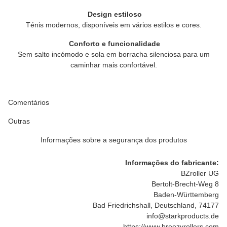
Design estiloso
Ténis modernos, disponíveis em vários estilos e cores.
Conforto e funcionalidade
Sem salto incómodo e sola em borracha silenciosa para um
caminhar mais confortável.
Comentários
Outras
Informações sobre a segurança dos produtos
Informações do fabricante:
BZroller UG
Bertolt-Brecht-Weg 8
Baden-Württemberg
Bad Friedrichshall, Deutschland, 74177
info@starkproducts.de
https://www.breezyrollers.com