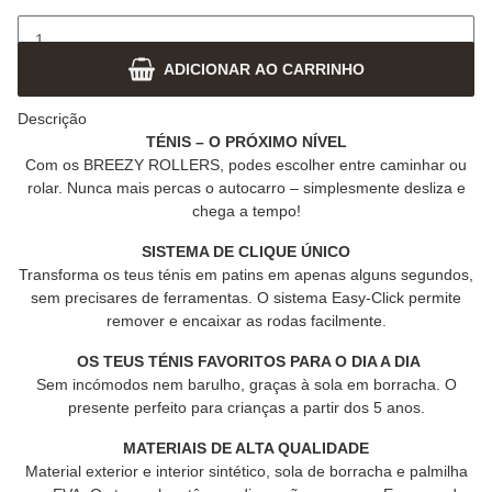
ADICIONAR AO CARRINHO
Descrição
TÉNIS – O PRÓXIMO NÍVEL
Com os BREEZY ROLLERS, podes escolher entre caminhar ou
rolar. Nunca mais percas o autocarro – simplesmente desliza e
chega a tempo!
SISTEMA DE CLIQUE ÚNICO
Transforma os teus ténis em patins em apenas alguns segundos,
sem precisares de ferramentas. O sistema Easy-Click permite
remover e encaixar as rodas facilmente.
OS TEUS TÉNIS FAVORITOS PARA O DIA A DIA
Sem incómodos nem barulho, graças à sola em borracha. O
presente perfeito para crianças a partir dos 5 anos.
MATERIAIS DE ALTA QUALIDADE
Material exterior e interior sintético, sola de borracha e palmilha