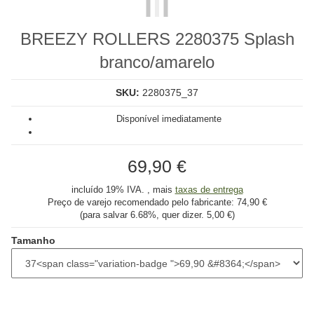
BREEZY ROLLERS 2280375 Splash
branco/amarelo
SKU:
2280375_37
Disponível imediatamente
69,90 €
incluído 19% IVA. , mais
taxas de entrega
Preço de varejo recomendado pelo fabricante:
74,90 €
(para salvar
6.68%
, quer dizer.
5,00 €
)
Tamanho