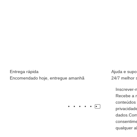
Entrega rápida
Ajuda e supo
Encomendado hoje, entregue amanhã
24/7 melhor 
Inscrever-
Recebe a n
conteúdos 
privacidad
dados.Com
consentime
qualquer al