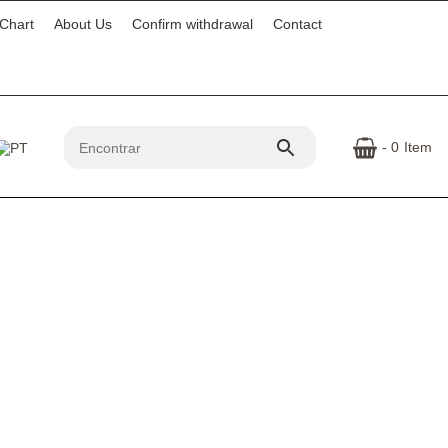
 Chart
About Us
Confirm withdrawal
Contact
- 0
Item