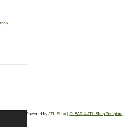
s
ation
Powered by
JTL-Shop
|
CLEARIX JTL-Shop Template