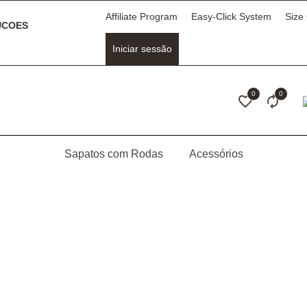
Affiliate Program
Easy-Click System
Size
COES
Iniciar sessão
0
0
Sapatos com Rodas
Acessórios