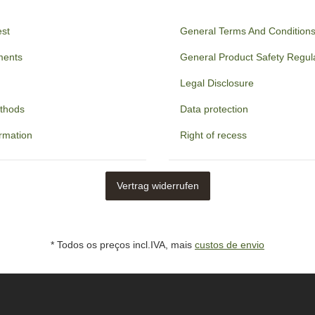
est
General Terms And Condition
ments
General Product Safety Regul
Legal Disclosure
thods
Data protection
ormation
Right of recess
Vertrag widerrufen
* Todos os preços incl.IVA, mais
custos de envio