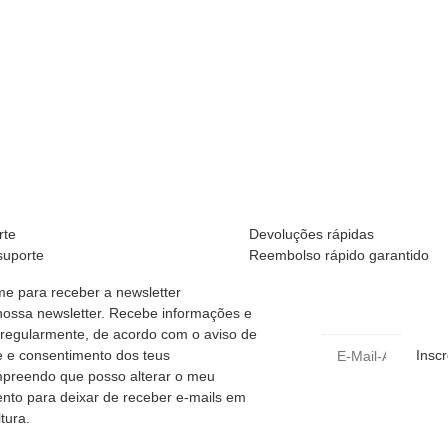
rte
Devoluções rápidas
suporte
Reembolso rápido garantido
me para receber a newsletter
ossa newsletter. Recebe informações e
regularmente, de acordo com o aviso de
e e consentimento dos teus
Insc
preendo que posso alterar o meu
nto para deixar de receber e-mails em
tura.