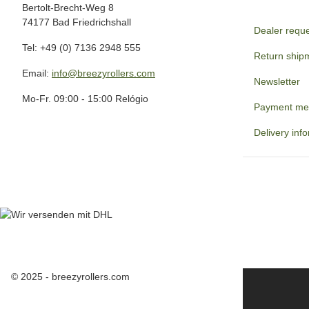
Bertolt-Brecht-Weg 8
74177 Bad Friedrichshall
Dealer requ
Tel: +49 (0) 7136 2948 555
Return ship
Email:
info@breezyrollers.com
Newsletter
Mo-Fr. 09:00 - 15:00 Relógio
Payment me
Delivery inf
© 2025 - breezyrollers.com