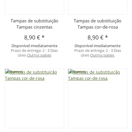
Tampas de substituição
Tampas de substituição
Tampas cinzentas
Tampas cor-de-rosa
8,90 €
*
8,90 €
*
Disponível imediatamente
Disponível imediatamente
Prazo de entrega:
2 - 3 Dias
Prazo de entrega:
2 - 3 Dias
úteis
Outros países
úteis
Outros países
disponivel
disponivel