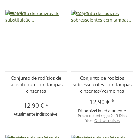
Indisponível
disponivel
Conjunto de rodízios de
Conjunto de rodízios
substituição com tampas
sobresselentes com tampas
cinzentas
cinzentas/vermelhas
12,90 €
*
12,90 €
*
Disponível imediatamente
Atualmente indisponivel
Prazo de entrega:
2 - 3 Dias
úteis
Outros países
Indisponível
Indisponível