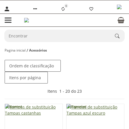
0
Pagina inicial
Acessórios
Ordem de classificação
Itens por página
Itens
1
-
20
do
23
disponivel
Indisponível