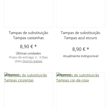
Tampas de substituição
Tampas de substituição
Tampas castanhas
Tampas azul escuro
8,90 €
*
8,90 €
*
Últimas unidades
Atualmente indisponivel
Prazo de entrega:
2 - 3 Dias
úteis
Outros países
disponivel
disponivel