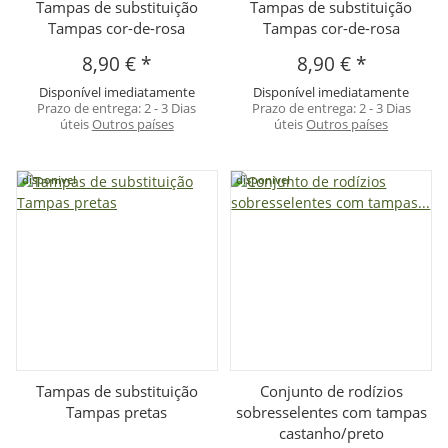
Tampas de substituição
Tampas de substituição
Tampas cor-de-rosa
Tampas cor-de-rosa
8,90 €
*
8,90 €
*
Disponível imediatamente
Disponível imediatamente
Prazo de entrega:
2 - 3 Dias
Prazo de entrega:
2 - 3 Dias
úteis
Outros países
úteis
Outros países
disponivel
disponivel
Tampas de substituição
Conjunto de rodízios
Tampas pretas
sobresselentes com tampas
castanho/preto