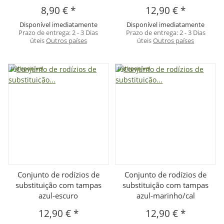
8,90 €
*
12,90 €
*
Disponível imediatamente
Disponível imediatamente
Prazo de entrega:
2 - 3 Dias
Prazo de entrega:
2 - 3 Dias
úteis
Outros países
úteis
Outros países
Indisponível
Indisponível
Conjunto de rodízios de
Conjunto de rodízios de
substituição com tampas
substituição com tampas
azul-escuro
azul-marinho/cal
12,90 €
*
12,90 €
*