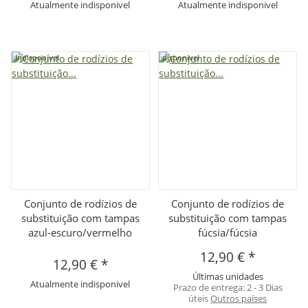
Atualmente indisponivel
Atualmente indisponivel
Indisponível
disponivel
Conjunto de rodízios de
Conjunto de rodízios de
substituição com tampas
substituição com tampas
azul-escuro/vermelho
fúcsia/fúcsia
12,90 €
*
12,90 €
*
Últimas unidades
Atualmente indisponivel
Prazo de entrega:
2 - 3 Dias
úteis
Outros países