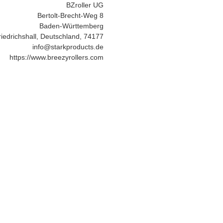
BZroller UG
Bertolt-Brecht-Weg 8
Baden-Württemberg
iedrichshall, Deutschland, 74177
info@starkproducts.de
https://www.breezyrollers.com