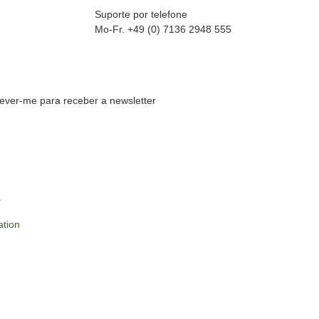
Suporte por telefone
Mo-Fr. +49 (0) 7136 2948 555
rever-me para receber a newsletter
s
ation