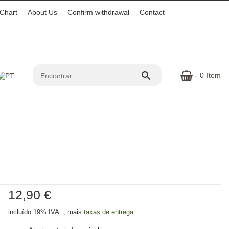
 Chart
About Us
Confirm withdrawal
Contact
- 0
Item
12,90 €
incluído 19% IVA. , mais
taxas de entrega