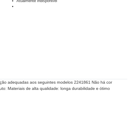
Atualmente indisponivel
tuição adequadas aos seguintes modelos 2241861 Não há cor
 Materiais de alta qualidade: longa durabilidade e ótimo