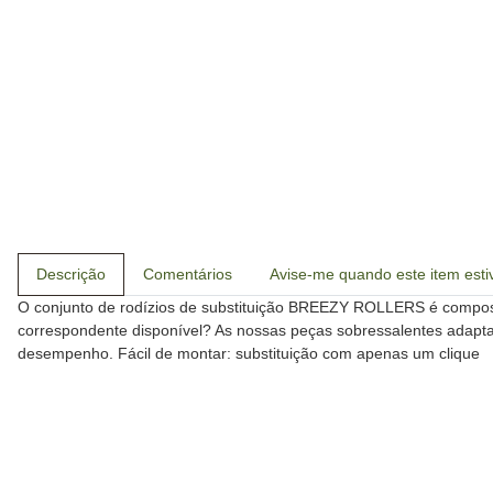
Descrição
Comentários
Avise-me quando este item estiv
O conjunto de rodízios de substituição BREEZY ROLLERS é composto
correspondente disponível? As nossas peças sobressalentes adapta
desempenho. Fácil de montar: substituição com apenas um clique