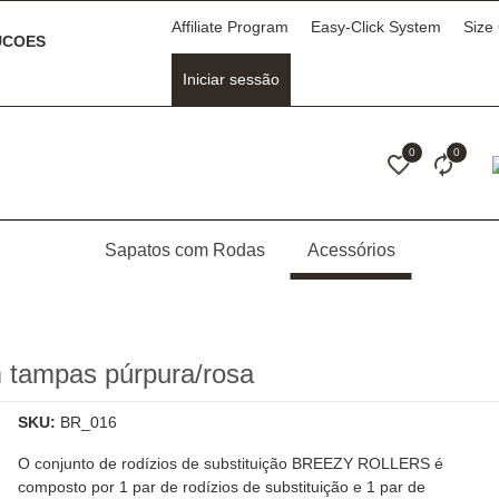
Affiliate Program
Easy-Click System
Size
COES
Iniciar sessão
0
0
Sapatos com Rodas
Acessórios
m tampas púrpura/rosa
SKU:
BR_016
O conjunto de rodízios de substituição BREEZY ROLLERS é
composto por 1 par de rodízios de substituição e 1 par de