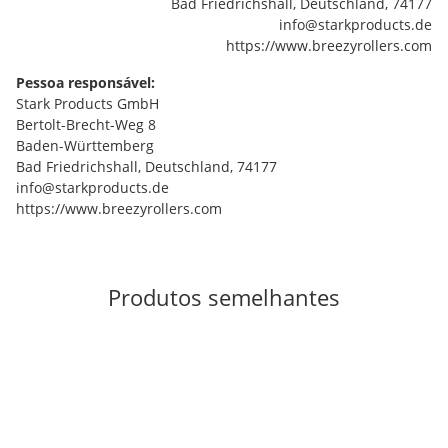
Bad Friedrichshall, Deutschland, 74177
info@starkproducts.de
https://www.breezyrollers.com
Pessoa responsável:
Stark Products GmbH
Bertolt-Brecht-Weg 8
Baden-Württemberg
Bad Friedrichshall, Deutschland, 74177
info@starkproducts.de
https://www.breezyrollers.com
Produtos semelhantes
Bestsellers