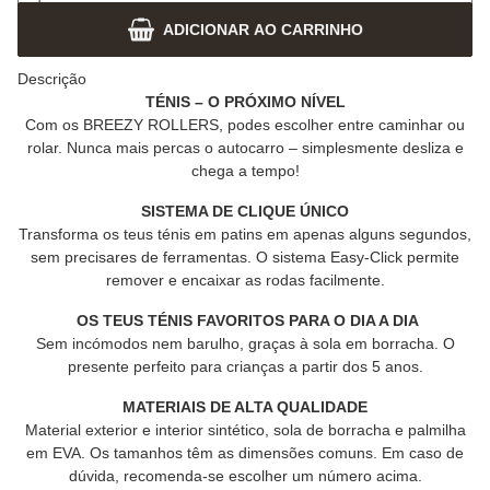
ADICIONAR AO CARRINHO
Descrição
TÉNIS – O PRÓXIMO NÍVEL
Com os BREEZY ROLLERS, podes escolher entre caminhar ou
rolar. Nunca mais percas o autocarro – simplesmente desliza e
chega a tempo!
SISTEMA DE CLIQUE ÚNICO
Transforma os teus ténis em patins em apenas alguns segundos,
sem precisares de ferramentas. O sistema Easy-Click permite
remover e encaixar as rodas facilmente.
OS TEUS TÉNIS FAVORITOS PARA O DIA A DIA
Sem incómodos nem barulho, graças à sola em borracha. O
presente perfeito para crianças a partir dos 5 anos.
MATERIAIS DE ALTA QUALIDADE
Material exterior e interior sintético, sola de borracha e palmilha
em EVA. Os tamanhos têm as dimensões comuns. Em caso de
dúvida, recomenda-se escolher um número acima.