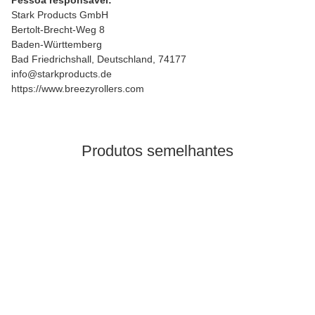
Pessoa responsável:
Stark Products GmbH
Bertolt-Brecht-Weg 8
Baden-Württemberg
Bad Friedrichshall, Deutschland, 74177
info@starkproducts.de
https://www.breezyrollers.com
Produtos semelhantes
Bestsellers