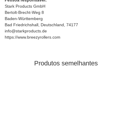
Pessoa responsável:
Stark Products GmbH
Bertolt-Brecht-Weg 8
Baden-Württemberg
Bad Friedrichshall, Deutschland, 74177
info@starkproducts.de
https://www.breezyrollers.com
Produtos semelhantes
disponivel