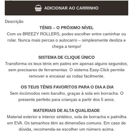
ADICIONAR AO CARRINHO
Descrição
TÉNIS – O PRÓXIMO NÍVEL
Com os BREEZY ROLLERS, podes escolher entre caminhar ou
rolar. Nunca mais percas o autocarro – simplesmente desliza e
chega a tempo!
SISTEMA DE CLIQUE ÚNICO
Transforma os teus ténis em patins em apenas alguns segundos,
sem precisares de ferramentas. O sistema Easy-Click permite
remover e encaixar as rodas facilmente.
OS TEUS TÉNIS FAVORITOS PARA O DIA A DIA
Sem incómodos nem barulho, graças à sola em borracha. O
presente perfeito para crianças a partir dos 5 anos.
MATERIAIS DE ALTA QUALIDADE
Material exterior e interior sintético, sola de borracha e palmilha
em EVA. Os tamanhos têm as dimensões comuns. Em caso de
dúvida, recomenda-se escolher um número acima.