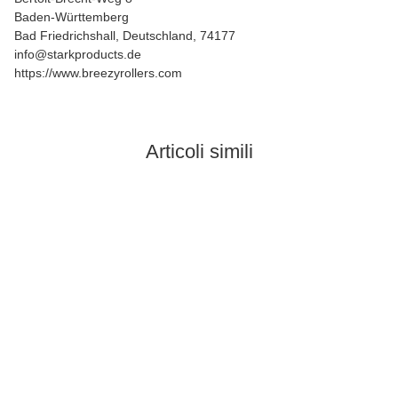
Baden-Württemberg
Bad Friedrichshall, Deutschland, 74177
info@starkproducts.de
https://www.breezyrollers.com
Articoli simili
In stock