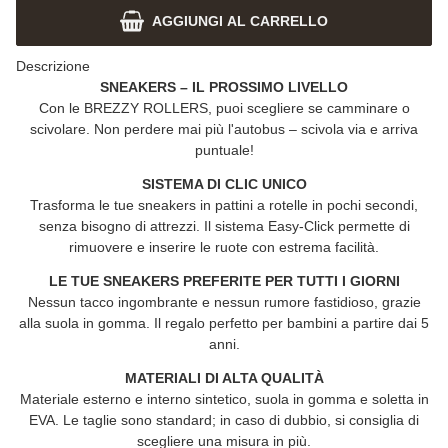
AGGIUNGI AL CARRELLO
Descrizione
SNEAKERS – IL PROSSIMO LIVELLO
Con le
BREZZY ROLLERS
, puoi scegliere se camminare o
scivolare. Non perdere mai più l'autobus – scivola via e arriva
puntuale!
SISTEMA DI CLIC UNICO
Trasforma le tue sneakers in pattini a rotelle in pochi secondi,
senza bisogno di attrezzi. Il sistema Easy-Click permette di
rimuovere e inserire le ruote con estrema facilità.
LE TUE SNEAKERS PREFERITE PER TUTTI I GIORNI
Nessun tacco ingombrante e nessun rumore fastidioso, grazie
alla suola in gomma. Il regalo perfetto per bambini a partire dai 5
anni.
MATERIALI DI ALTA QUALITÀ
Materiale esterno e interno sintetico, suola in gomma e soletta in
EVA. Le taglie sono standard; in caso di dubbio, si consiglia di
scegliere una misura in più.