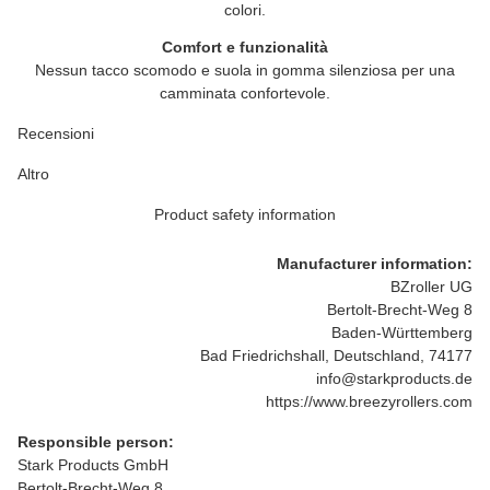
colori.
Comfort e funzionalità
Nessun tacco scomodo e suola in gomma silenziosa per una
camminata confortevole.
Recensioni
Altro
Product safety information
Manufacturer information:
BZroller UG
Bertolt-Brecht-Weg 8
Baden-Württemberg
Bad Friedrichshall, Deutschland, 74177
info@starkproducts.de
https://www.breezyrollers.com
Responsible person:
Stark Products GmbH
Bertolt-Brecht-Weg 8