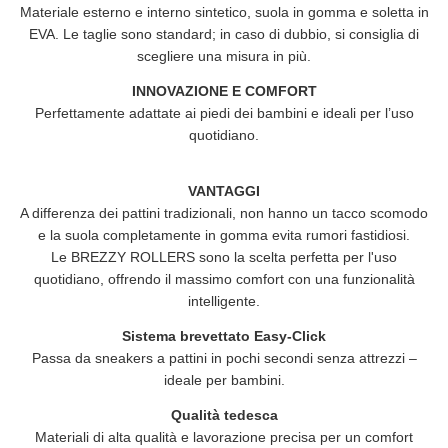
Materiale esterno e interno sintetico, suola in gomma e soletta in
EVA. Le taglie sono standard; in caso di dubbio, si consiglia di
scegliere una misura in più.
INNOVAZIONE E COMFORT
Perfettamente adattate ai piedi dei bambini e ideali per l’uso
quotidiano.
VANTAGGI
A differenza dei pattini tradizionali, non hanno un tacco scomodo
e la suola completamente in gomma evita rumori fastidiosi.
Le
BREZZY ROLLERS
sono la scelta perfetta per l'uso
quotidiano, offrendo il massimo comfort con una funzionalità
intelligente.
Sistema brevettato Easy-Click
Passa da sneakers a pattini in pochi secondi senza attrezzi –
ideale per bambini.
Qualità tedesca
Materiali di alta qualità e lavorazione precisa per un comfort