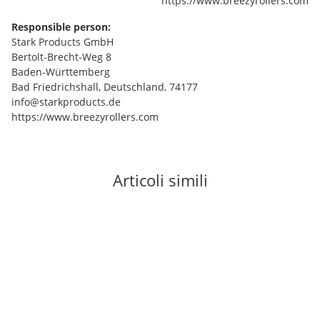
https://www.breezyrollers.com
Responsible person:
Stark Products GmbH
Bertolt-Brecht-Weg 8
Baden-Württemberg
Bad Friedrichshall, Deutschland, 74177
info@starkproducts.de
https://www.breezyrollers.com
Articoli simili
In stock