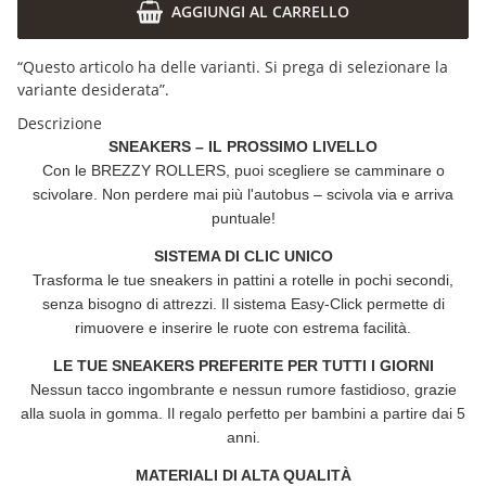
AGGIUNGI AL CARRELLO
x
“Questo articolo ha delle varianti. Si prega di selezionare la
variante desiderata”.
Descrizione
SNEAKERS – IL PROSSIMO LIVELLO
Con le
BREZZY ROLLERS
, puoi scegliere se camminare o
scivolare. Non perdere mai più l'autobus – scivola via e arriva
puntuale!
SISTEMA DI CLIC UNICO
Trasforma le tue sneakers in pattini a rotelle in pochi secondi,
senza bisogno di attrezzi. Il sistema Easy-Click permette di
rimuovere e inserire le ruote con estrema facilità.
LE TUE SNEAKERS PREFERITE PER TUTTI I GIORNI
Nessun tacco ingombrante e nessun rumore fastidioso, grazie
alla suola in gomma. Il regalo perfetto per bambini a partire dai 5
anni.
MATERIALI DI ALTA QUALITÀ