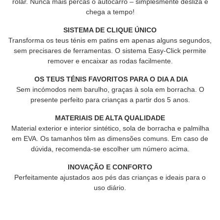
rolar. Nunca mais percas o autocarro – simplesmente desliza e
chega a tempo!
SISTEMA DE CLIQUE ÚNICO
Transforma os teus ténis em patins em apenas alguns segundos,
sem precisares de ferramentas. O sistema Easy-Click permite
remover e encaixar as rodas facilmente.
OS TEUS TÉNIS FAVORITOS PARA O DIA A DIA
Sem incómodos nem barulho, graças à sola em borracha. O
presente perfeito para crianças a partir dos 5 anos.
MATERIAIS DE ALTA QUALIDADE
Material exterior e interior sintético, sola de borracha e palmilha
em EVA. Os tamanhos têm as dimensões comuns. Em caso de
dúvida, recomenda-se escolher um número acima.
INOVAÇÃO E CONFORTO
Perfeitamente ajustados aos pés das crianças e ideais para o
uso diário.