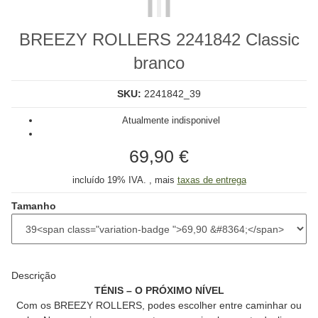
BREEZY ROLLERS 2241842 Classic
branco
SKU:
2241842_39
Atualmente indisponivel
69,90 €
incluído 19% IVA. , mais
taxas de entrega
Tamanho
Descrição
TÉNIS – O PRÓXIMO NÍVEL
Com os BREEZY ROLLERS, podes escolher entre caminhar ou