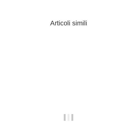
Articoli simili
In stock