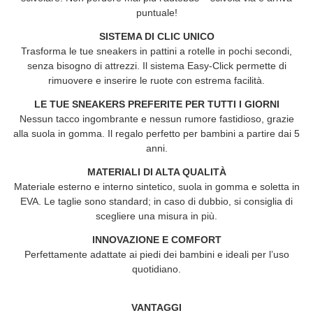
puntuale!
SISTEMA DI CLIC UNICO
Trasforma le tue sneakers in pattini a rotelle in pochi secondi,
senza bisogno di attrezzi. Il sistema Easy-Click permette di
rimuovere e inserire le ruote con estrema facilità.
LE TUE SNEAKERS PREFERITE PER TUTTI I GIORNI
Nessun tacco ingombrante e nessun rumore fastidioso, grazie
alla suola in gomma. Il regalo perfetto per bambini a partire dai 5
anni.
MATERIALI DI ALTA QUALITÀ
Materiale esterno e interno sintetico, suola in gomma e soletta in
EVA. Le taglie sono standard; in caso di dubbio, si consiglia di
scegliere una misura in più.
INNOVAZIONE E COMFORT
Perfettamente adattate ai piedi dei bambini e ideali per l’uso
quotidiano.
VANTAGGI