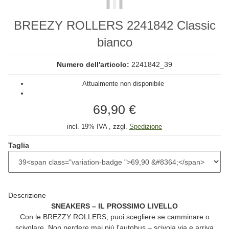
BREEZY ROLLERS 2241842 Classic
bianco
Numero dell'articolo:
2241842_39
Attualmente non disponibile
69,90 €
incl. 19% IVA , zzgl.
Spedizione
Taglia
Descrizione
SNEAKERS – IL PROSSIMO LIVELLO
Con le
BREZZY ROLLERS
, puoi scegliere se camminare o
scivolare. Non perdere mai più l'autobus – scivola via e arriva