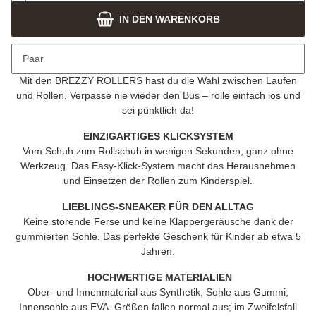
IN DEN WARENKORB
Beschreibung
Paar
SNEAKER – NEXT LEVEL
Mit den
BREZZY ROLLERS
hast du die Wahl zwischen Laufen
und Rollen. Verpasse nie wieder den Bus – rolle einfach los und
sei pünktlich da!
EINZIGARTIGES KLICKSYSTEM
Vom Schuh zum Rollschuh in wenigen Sekunden, ganz ohne
Werkzeug. Das Easy-Klick-System macht das Herausnehmen
und Einsetzen der Rollen zum Kinderspiel.
LIEBLINGS-SNEAKER FÜR DEN ALLTAG
Keine störende Ferse und keine Klappergeräusche dank der
gummierten Sohle. Das perfekte Geschenk für Kinder ab etwa 5
Jahren.
HOCHWERTIGE MATERIALIEN
Ober- und Innenmaterial aus Synthetik, Sohle aus Gummi,
Innensohle aus EVA. Größen fallen normal aus; im Zweifelsfall