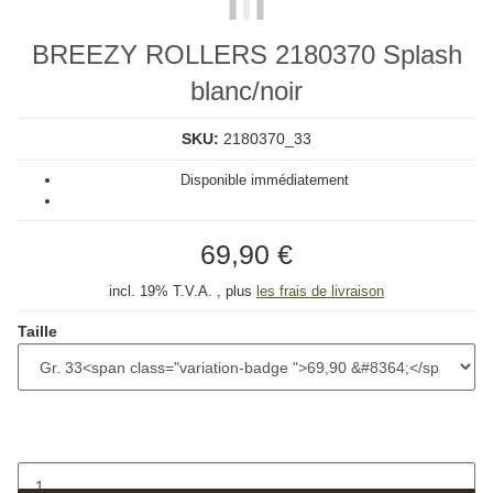
BREEZY ROLLERS 2180370 Splash
blanc/noir
SKU:
2180370_33
Disponible immédiatement
69,90 €
incl. 19% T.V.A. , plus
les frais de livraison
Taille