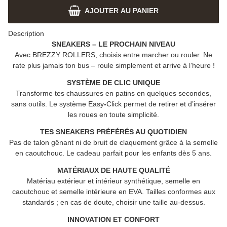
AJOUTER AU PANIER
Description
SNEAKERS – LE PROCHAIN NIVEAU
Avec
BREZZY ROLLERS
, choisis entre marcher ou rouler. Ne
rate plus jamais ton bus – roule simplement et arrive à l’heure !
SYSTÈME DE CLIC UNIQUE
Transforme tes chaussures en patins en quelques secondes,
sans outils. Le système Easy
-
Click permet de retirer et d’insérer
les roues en toute simplicité.
TES SNEAKERS PRÉFÉRÉS AU QUOTIDIEN
Pas de talon gênant ni de bruit de claquement grâce à la semelle
en caoutchouc. Le cadeau parfait pour les enfants dès 5 ans.
MATÉRIAUX DE HAUTE QUALITÉ
Matériau extérieur et intérieur synthétique, semelle en
caoutchouc et semelle intérieure en EVA. Tailles conformes aux
standards ; en cas de doute, choisir une taille au-dessus.
INNOVATION ET CONFORT