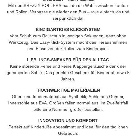
Mit den
BREZZY ROLLERS
hast du die Wahl zwischen Laufen
und Rollen. Verpasse nie wieder den Bus – rolle einfach los und
sei pünktlich da!
EINZIGARTIGES KLICKSYSTEM
Vom Schuh zum Rollschuh in wenigen Sekunden, ganz ohne
Werkzeug. Das Easy-Klick-System macht das Herausnehmen
und Einsetzen der Rollen zum Kinderspiel.
LIEBLINGS-SNEAKER FÜR DEN ALLTAG
Keine störende Ferse und keine Klappergeräusche dank der
gummierten Sohle. Das perfekte Geschenk für Kinder ab etwa 5
Jahren.
HOCHWERTIGE MATERIALIEN
Ober- und Innenmaterial aus Synthetik, Sohle aus Gummi,
Innensohle aus EVA. Größen fallen normal aus; im Zweifelsfall
bitte eine Nummer größer bestellen.
INNOVATION UND KOMFORT
Perfekt auf Kinderfüße abgestimmt und ideal für den täglichen
Gebrauch.