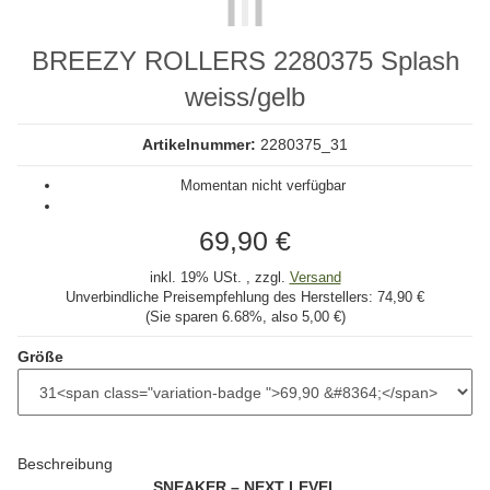
BREEZY ROLLERS 2280375 Splash
weiss/gelb
Artikelnummer:
2280375_31
Momentan nicht verfügbar
69,90 €
inkl. 19% USt. , zzgl.
Versand
Unverbindliche Preisempfehlung des Herstellers:
74,90 €
(Sie sparen
6.68%
, also
5,00 €
)
Größe
Beschreibung
SNEAKER – NEXT LEVEL