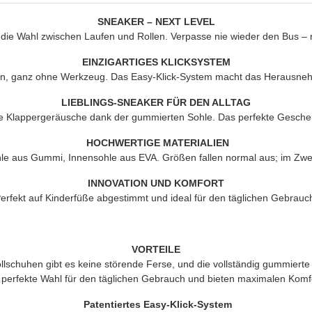
SNEAKER – NEXT LEVEL
die Wahl zwischen Laufen und Rollen. Verpasse nie wieder den Bus – rol
EINZIGARTIGES KLICKSYSTEM
, ganz ohne Werkzeug. Das Easy-Klick-System macht das Herausnehm
LIEBLINGS-SNEAKER FÜR DEN ALLTAG
e Klappergeräusche dank der gummierten Sohle. Das perfekte Geschen
HOCHWERTIGE MATERIALIEN
le aus Gummi, Innensohle aus EVA. Größen fallen normal aus; im Zweif
INNOVATION UND KOMFORT
erfekt auf Kinderfüße abgestimmt und ideal für den täglichen Gebrauc
VORTEILE
schuhen gibt es keine störende Ferse, und die vollständig gummierte
 perfekte Wahl für den täglichen Gebrauch und bieten maximalen Komf
Patentiertes Easy-Klick-System