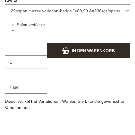
Größe
Sofort verfügbar
IN DEN WARENKORB
Paar
x
Dieser Artikel hat Variationen. Wählen Sie bitte die gewünschte
Variation aus.