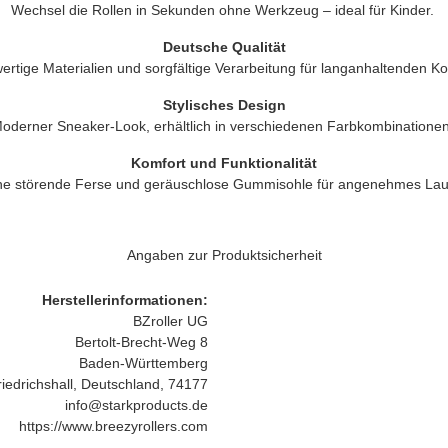
Wechsel die Rollen in Sekunden ohne Werkzeug – ideal für Kinder.
Deutsche Qualität
rtige Materialien und sorgfältige Verarbeitung für langanhaltenden Ko
Stylisches Design
oderner Sneaker-Look, erhältlich in verschiedenen Farbkombinationen
Komfort und Funktionalität
ne störende Ferse und geräuschlose Gummisohle für angenehmes Lau
Angaben zur Produktsicherheit
Herstellerinformationen:
BZroller UG
Bertolt-Brecht-Weg 8
Baden-Württemberg
iedrichshall, Deutschland, 74177
info@starkproducts.de
https://www.breezyrollers.com