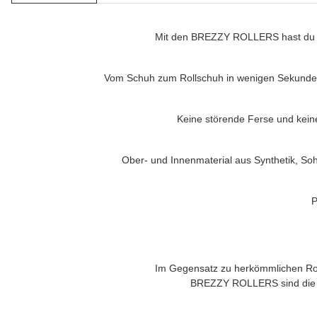
Mit den
BREZZY ROLLERS
hast du 
Vom Schuh zum Rollschuh in wenigen Sekunden
Keine störende Ferse und kein
Ober- und Innenmaterial aus Synthetik, Soh
P
Im Gegensatz zu herkömmlichen Roll
BREZZY ROLLERS
sind die