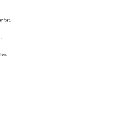
mfort.
.
fen.