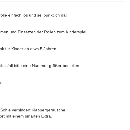
le einfach los und sei pünktlich da!
en und Einsetzen der Rollen zum Kinderspiel.
k für Kinder ab etwa 5 Jahren.
elsfall bitte eine Nummer größer bestellen.
h.
 Sohle verhindert Klappergeräusche.
ort mit einem smarten Extra.