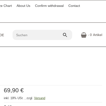
ze Chart
About Us
Confirm withdrawal
Contact
- 0
Artikel
69,90 €
inkl. 19% USt. , zzgl.
Versand