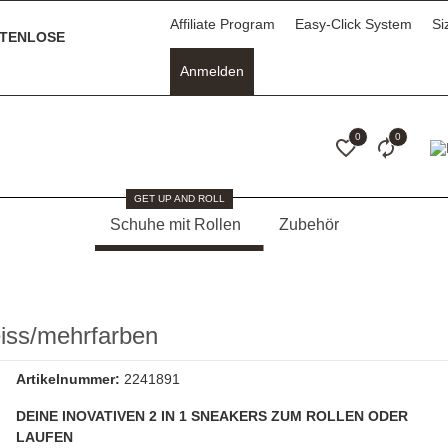
Affiliate Program
Easy-Click System
Si
TENLOSE
Anmelden
0
0
GET UP AND ROLL
Schuhe mit Rollen
Zubehör
ss/mehrfarben
Artikelnummer:
2241891
DEINE INOVATIVEN 2 IN 1 SNEAKERS ZUM ROLLEN ODER
LAUFEN