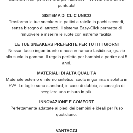
puntuale!
SISTEMA DI CLIC UNICO
Trasforma le tue sneakers in pattini a rotelle in pochi secondi,
senza bisogno di attrezzi. Il sistema Easy-Click permette di
rimuovere e inserire le ruote con estrema facilità.
LE TUE SNEAKERS PREFERITE PER TUTTI I GIORNI
Nessun tacco ingombrante e nessun rumore fastidioso, grazie
alla suola in gomma. Il regalo perfetto per bambini a partire dai 5
anni.
MATERIALI DI ALTA QUALITÀ
Materiale esterno e interno sintetico, suola in gomma e soletta in
EVA. Le taglie sono standard; in caso di dubbio, si consiglia di
scegliere una misura in più.
INNOVAZIONE E COMFORT
Perfettamente adattate ai piedi dei bambini e ideali per l’uso
quotidiano.
VANTAGGI