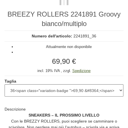
BREEZY ROLLERS 2241891 Groovy
bianco/multiplo
Numero dell'articolo:
2241891_36
Attualmente non disponibile
69,90 €
incl. 19% IVA , zzgl.
Spedizione
Taglia
Descrizione
SNEAKERS – IL PROSSIMO LIVELLO
Con le
BREZZY ROLLERS
, puoi scegliere se camminare o
scivolare. Non perdere mai più l'autobus – scivola via e arriva