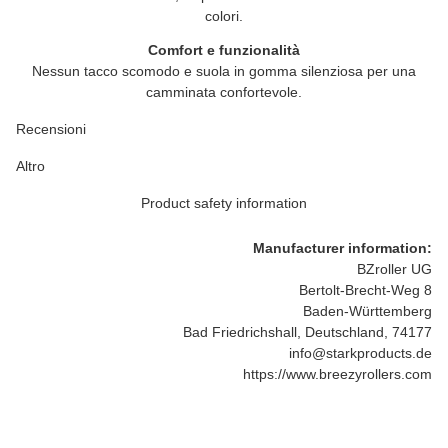
colori.
Comfort e funzionalità
Nessun tacco scomodo e suola in gomma silenziosa per una
camminata confortevole.
Recensioni
Altro
Product safety information
Manufacturer information:
BZroller UG
Bertolt-Brecht-Weg 8
Baden-Württemberg
Bad Friedrichshall, Deutschland, 74177
info@starkproducts.de
https://www.breezyrollers.com