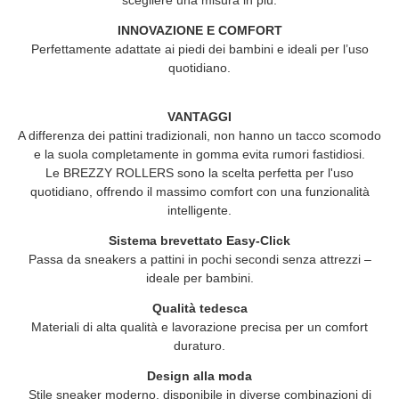
scegliere una misura in più.
INNOVAZIONE E COMFORT
Perfettamente adattate ai piedi dei bambini e ideali per l’uso
quotidiano.
VANTAGGI
A differenza dei pattini tradizionali, non hanno un tacco scomodo
e la suola completamente in gomma evita rumori fastidiosi.
Le
BREZZY ROLLERS
sono la scelta perfetta per l'uso
quotidiano, offrendo il massimo comfort con una funzionalità
intelligente.
Sistema brevettato Easy-Click
Passa da sneakers a pattini in pochi secondi senza attrezzi –
ideale per bambini.
Qualità tedesca
Materiali di alta qualità e lavorazione precisa per un comfort
duraturo.
Design alla moda
Stile sneaker moderno, disponibile in diverse combinazioni di