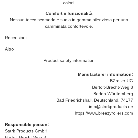
colori.
Comfort e funzionalità
Nessun tacco scomodo e suola in gomma silenziosa per una
camminata confortevole.
Recensioni
Altro
Product safety information
Manufacturer information:
BZroller UG
Bertolt-Brecht-Weg 8
Baden-Württemberg
Bad Friedrichshall, Deutschland, 74177
info@starkproducts.de
https://www.breezyrollers.com
Responsible person:
Stark Products GmbH
Bertolt-Brecht-Weg 8