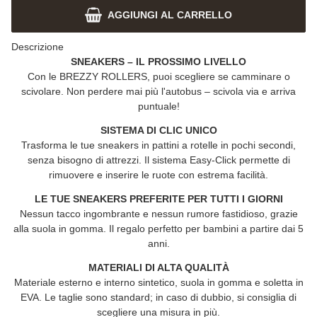
AGGIUNGI AL CARRELLO
Descrizione
SNEAKERS – IL PROSSIMO LIVELLO
Con le
BREZZY ROLLERS
, puoi scegliere se camminare o
scivolare. Non perdere mai più l'autobus – scivola via e arriva
puntuale!
SISTEMA DI CLIC UNICO
Trasforma le tue sneakers in pattini a rotelle in pochi secondi,
senza bisogno di attrezzi. Il sistema Easy-Click permette di
rimuovere e inserire le ruote con estrema facilità.
LE TUE SNEAKERS PREFERITE PER TUTTI I GIORNI
Nessun tacco ingombrante e nessun rumore fastidioso, grazie
alla suola in gomma. Il regalo perfetto per bambini a partire dai 5
anni.
MATERIALI DI ALTA QUALITÀ
Materiale esterno e interno sintetico, suola in gomma e soletta in
EVA. Le taglie sono standard; in caso di dubbio, si consiglia di
scegliere una misura in più.