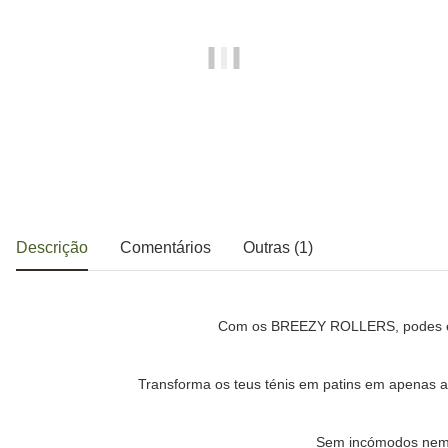
Descrição
Comentários
Outras (1)
Com os BREEZY ROLLERS, podes esco
Transforma os teus ténis em patins em apenas a
Sem incómodos nem ba