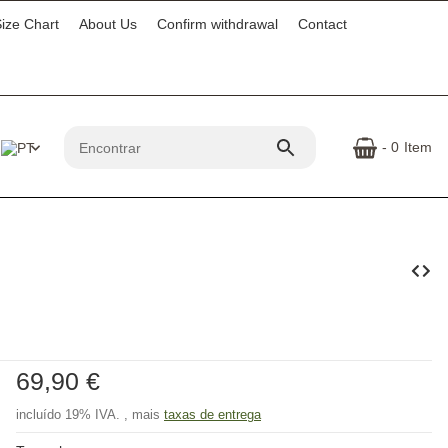
ize Chart
About Us
Confirm withdrawal
Contact
- 0
Item
69,90 €
incluído 19% IVA. , mais
taxas de entrega