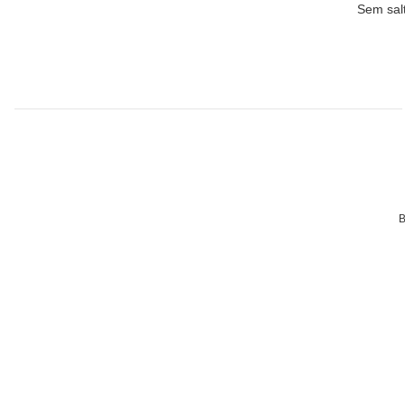
Sem sal
B