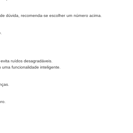
so de dúvida, recomenda-se escolher um número acima.
.
 evita ruídos desagradáveis.
uma funcionalidade inteligente.
nças.
ro.