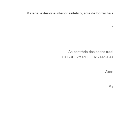
Material exterior e interior sintético, sola de bor
Ao contrário dos patins tra
Os BREEZY ROLLERS são a escolh
Alte
Ma