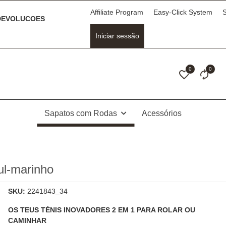
Affiliate Program
Easy-Click System
S
EVOLUCOES
Iniciar sessão
0
0
Sapatos com Rodas
Acessórios
l-marinho
SKU:
2241843_34
OS TEUS TÉNIS INOVADORES 2 EM 1 PARA ROLAR OU
CAMINHAR