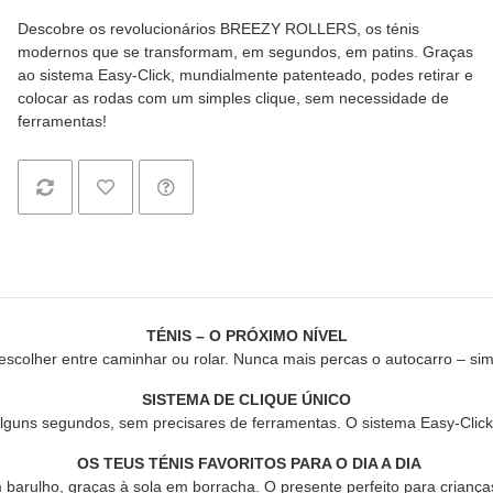
Descobre os revolucionários BREEZY ROLLERS, os ténis
modernos que se transformam, em segundos, em patins. Graças
ao sistema Easy-Click, mundialmente patenteado, podes retirar e
colocar as rodas com um simples clique, sem necessidade de
ferramentas!
TÉNIS – O PRÓXIMO NÍVEL
lher entre caminhar ou rolar. Nunca mais percas o autocarro – sim
SISTEMA DE CLIQUE ÚNICO
lguns segundos, sem precisares de ferramentas. O sistema Easy-Click 
OS TEUS TÉNIS FAVORITOS PARA O DIA A DIA
rulho, graças à sola em borracha. O presente perfeito para crianças