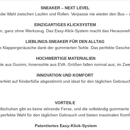
SNEAKER – NEXT LEVEL
die Wahl zwischen Laufen und Rollen. Verpasse nie wieder den Bus – rol
EINZIGARTIGES KLICKSYSTEM
, ganz ohne Werkzeug. Das Easy-Klick-System macht das Herausnehm
LIEBLINGS-SNEAKER FÜR DEN ALLTAG
e Klappergeräusche dank der gummierten Sohle. Das perfekte Geschen
HOCHWERTIGE MATERIALIEN
le aus Gummi, Innensohle aus EVA. Größen fallen normal aus; im Zweif
INNOVATION UND KOMFORT
erfekt auf Kinderfüße abgestimmt und ideal für den täglichen Gebrauc
VORTEILE
schuhen gibt es keine störende Ferse, und die vollständig gummierte
 perfekte Wahl für den täglichen Gebrauch und bieten maximalen Komf
Patentiertes Easy-Klick-System