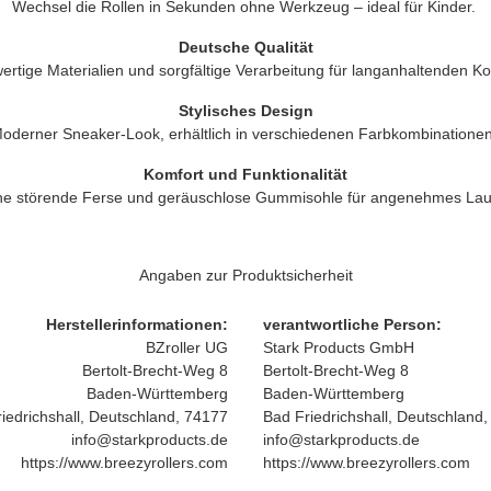
Wechsel die Rollen in Sekunden ohne Werkzeug – ideal für Kinder.
Deutsche Qualität
rtige Materialien und sorgfältige Verarbeitung für langanhaltenden Ko
Stylisches Design
oderner Sneaker-Look, erhältlich in verschiedenen Farbkombinationen
Komfort und Funktionalität
ne störende Ferse und geräuschlose Gummisohle für angenehmes Lau
Angaben zur Produktsicherheit
Herstellerinformationen:
verantwortliche Person:
BZroller UG
Stark Products GmbH
Bertolt-Brecht-Weg 8
Bertolt-Brecht-Weg 8
Baden-Württemberg
Baden-Württemberg
iedrichshall, Deutschland, 74177
Bad Friedrichshall, Deutschland
info@starkproducts.de
info@starkproducts.de
https://www.breezyrollers.com
https://www.breezyrollers.com