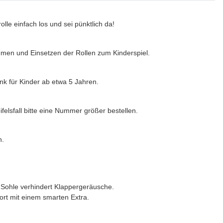
le einfach los und sei pünktlich da!
en und Einsetzen der Rollen zum Kinderspiel.
k für Kinder ab etwa 5 Jahren.
elsfall bitte eine Nummer größer bestellen.
h.
 Sohle verhindert Klappergeräusche.
ort mit einem smarten Extra.