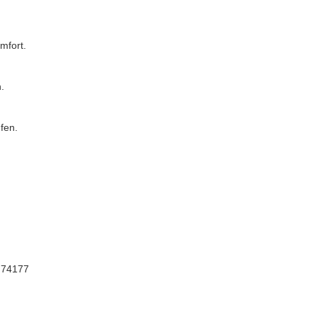
mfort.
.
fen.
, 74177