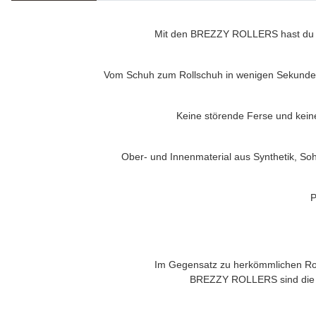
Mit den
BREZZY ROLLERS
hast du 
Vom Schuh zum Rollschuh in wenigen Sekunden
Keine störende Ferse und kein
Ober- und Innenmaterial aus Synthetik, Soh
P
Im Gegensatz zu herkömmlichen Roll
BREZZY ROLLERS
sind die