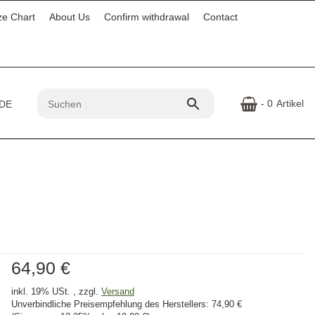
ze Chart
About Us
Confirm withdrawal
Contact
- 0
Artikel
64,90 €
inkl. 19% USt. , zzgl.
Versand
Unverbindliche Preisempfehlung des Herstellers:
74,90 €