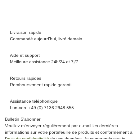
Disponible immédiatement
Livraison rapide
Commandé aujourd'hui, livré demain
Aide et support
Meilleure assistance 24h/24 et 7j/7
Retours rapides
Remboursement rapide garanti
Assistance téléphonique
Lun-ven. +49 (0) 7136 2948 555
Bulletin S'abonner
Veuillez m'envoyer régulièrement par e-mail les dernières
informations sur votre portefeuille de produits et conformément à
l'
avis de confidentialité
de vos données. Je comprends que je