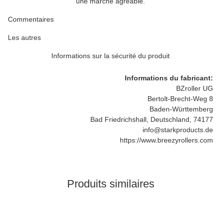
une marche agréable.
Commentaires
Les autres
Informations sur la sécurité du produit
Informations du fabricant:
BZroller UG
Bertolt-Brecht-Weg 8
Baden-Württemberg
Bad Friedrichshall, Deutschland, 74177
info@starkproducts.de
https://www.breezyrollers.com
Produits similaires
Meilleures ventes