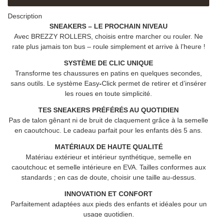
Description
SNEAKERS – LE PROCHAIN NIVEAU
Avec
BREZZY ROLLERS
, choisis entre marcher ou rouler. Ne
rate plus jamais ton bus – roule simplement et arrive à l’heure !
SYSTÈME DE CLIC UNIQUE
Transforme tes chaussures en patins en quelques secondes,
sans outils. Le système Easy
-
Click permet de retirer et d’insérer
les roues en toute simplicité.
TES SNEAKERS PRÉFÉRÉS AU QUOTIDIEN
Pas de talon gênant ni de bruit de claquement grâce à la semelle
en caoutchouc. Le cadeau parfait pour les enfants dès 5 ans.
MATÉRIAUX DE HAUTE QUALITÉ
Matériau extérieur et intérieur synthétique, semelle en
caoutchouc et semelle intérieure en EVA. Tailles conformes aux
standards ; en cas de doute, choisir une taille au-dessus.
INNOVATION ET CONFORT
Parfaitement adaptées aux pieds des enfants et idéales pour un
usage quotidien.