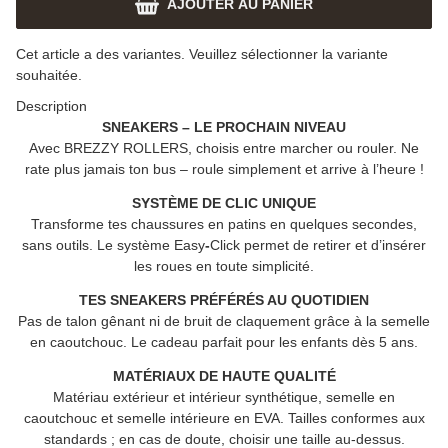
AJOUTER AU PANIER
x
Cet article a des variantes. Veuillez sélectionner la variante
souhaitée.
Description
SNEAKERS – LE PROCHAIN NIVEAU
Avec
BREZZY ROLLERS
, choisis entre marcher ou rouler. Ne
rate plus jamais ton bus – roule simplement et arrive à l’heure !
SYSTÈME DE CLIC UNIQUE
Transforme tes chaussures en patins en quelques secondes,
sans outils. Le système Easy
-
Click permet de retirer et d’insérer
les roues en toute simplicité.
TES SNEAKERS PRÉFÉRÉS AU QUOTIDIEN
Pas de talon gênant ni de bruit de claquement grâce à la semelle
en caoutchouc. Le cadeau parfait pour les enfants dès 5 ans.
MATÉRIAUX DE HAUTE QUALITÉ
Matériau extérieur et intérieur synthétique, semelle en
caoutchouc et semelle intérieure en EVA. Tailles conformes aux
standards ; en cas de doute, choisir une taille au-dessus.