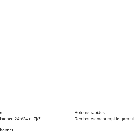
rt
Retours rapides
istance 24h/24 et 7j/7
Remboursement rapide garanti
'abonner