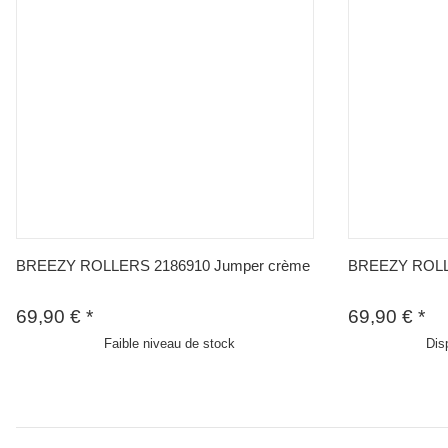
BREEZY ROLLERS 2186910 Jumper crème
BREEZY ROLLE
69,90 €
*
69,90 €
*
Faible niveau de stock
Dis