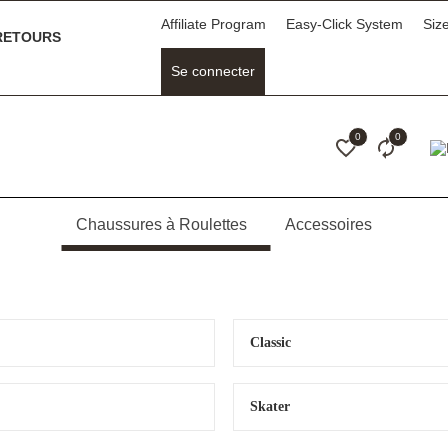
Affiliate Program
Easy-Click System
Siz
ETOURS
Se connecter
0
0
Chaussures à Roulettes
Accessoires
Classic
Skater