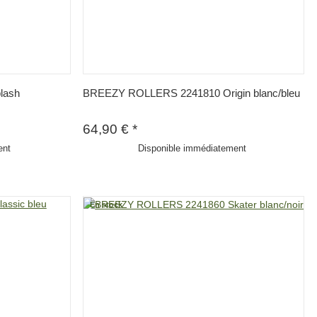
lash
BREEZY ROLLERS 2241810 Origin blanc/bleu
64,90 €
*
ent
Disponible immédiatement
En stock