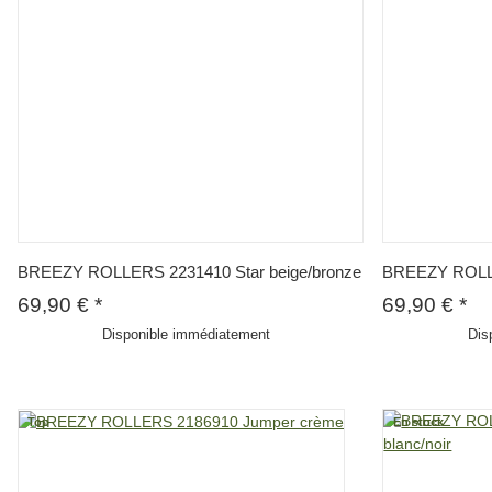
BREEZY ROLLERS 2231410 Star beige/bronze
BREEZY ROLLER
69,90 €
*
69,90 €
*
Disponible immédiatement
Dis
Top
En stock