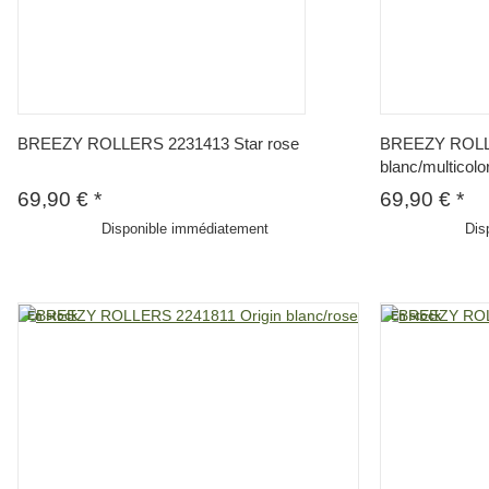
BREEZY ROLLERS 2231413 Star rose
BREEZY ROLL
blanc/multicolo
69,90 €
*
69,90 €
*
Disponible immédiatement
Dis
En stock
En stock