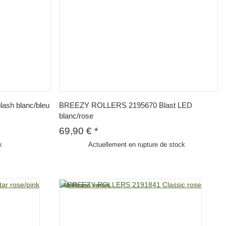
sh blanc/bleu
BREEZY ROLLERS 2195670 Blast LED
blanc/rose
69,90 €
*
k
Actuellement en rupture de stock
Meilleures ventes