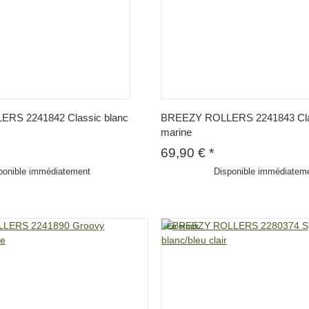
RS 2241842 Classic blanc
BREEZY ROLLERS 2241843 Clas
marine
69,90 €
*
ponible immédiatement
Disponible immédiatem
s
En stock