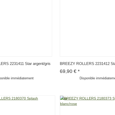
S 2231411 Star argent/gris
BREEZY ROLLERS 2231412 Star
69,90 €
*
ponible immédiatement
Disponible immédiatem
Top