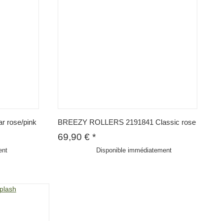
 rose/pink
BREEZY ROLLERS 2191841 Classic rose
69,90 €
*
ent
Disponible immédiatement