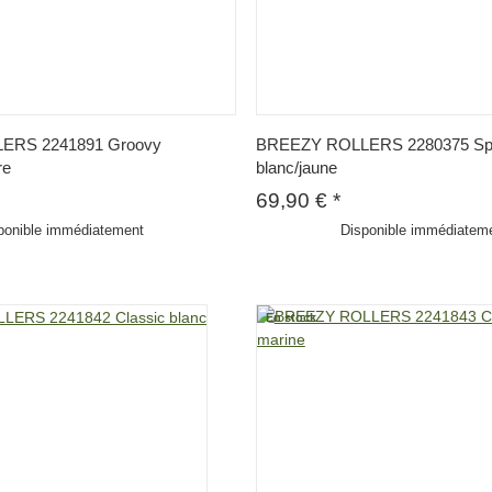
ERS 2241891 Groovy
BREEZY ROLLERS 2280375 Sp
re
blanc/jaune
69,90 €
*
ponible immédiatement
Disponible immédiatem
En stock