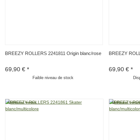
BREEZY ROLLERS 2241811 Origin blanc/rose
BREEZY ROLLE
69,90 €
*
69,90 €
*
Faible niveau de stock
Dis
Meilleures ventes
Meilleures vente