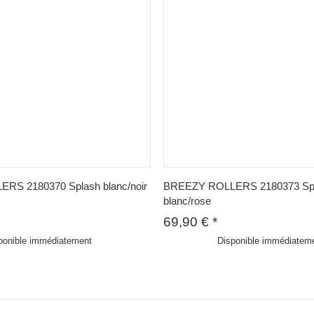
RS 2180370 Splash blanc/noir
BREEZY ROLLERS 2180373 Sp
blanc/rose
69,90 €
*
ponible immédiatement
Disponible immédiatem