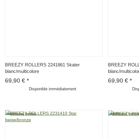
BREEZY ROLLERS 2241861 Skater
BREEZY ROLL
blanc/multicolore
blanc/multicolo
69,90 €
*
69,90 €
*
Disponible immédiatement
Dis
Meilleures ventes
Meilleures vente