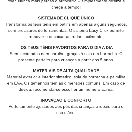
rolar. Nunca mais percas o autocarro – simplesmente desliza e
chega a tempo!
SISTEMA DE CLIQUE ÚNICO
Transforma os teus ténis em patins em apenas alguns segundos,
sem precisares de ferramentas. O sistema Easy-Click permite
remover e encaixar as rodas facilmente.
OS TEUS TÉNIS FAVORITOS PARA O DIA A DIA
Sem incómodos nem barulho, graças à sola em borracha. O
presente perfeito para crianças a partir dos 5 anos.
MATERIAIS DE ALTA QUALIDADE
Material exterior e interior sintético, sola de borracha e palmilha
em EVA. Os tamanhos têm as dimensões comuns. Em caso de
dúvida, recomenda-se escolher um número acima.
INOVAÇÃO E CONFORTO
Perfeitamente ajustados aos pés das crianças e ideais para o
uso diário.