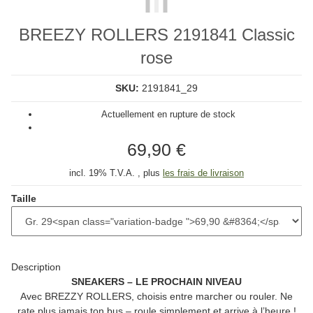
BREEZY ROLLERS 2191841 Classic
rose
SKU:
2191841_29
Actuellement en rupture de stock
69,90 €
incl. 19% T.V.A. , plus
les frais de livraison
Taille
Description
SNEAKERS – LE PROCHAIN NIVEAU
Avec
BREZZY ROLLERS
, choisis entre marcher ou rouler. Ne
rate plus jamais ton bus – roule simplement et arrive à l’heure !