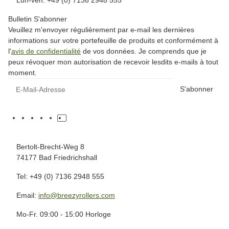
Lun-ven. +49 (0) 7136 2948 555
Bulletin S'abonner
Veuillez m'envoyer régulièrement par e-mail les dernières
informations sur votre portefeuille de produits et conformément à
l'
avis de confidentialité
de vos données. Je comprends que je
peux révoquer mon autorisation de recevoir lesdits e-mails à tout
moment.
S'abonner
Bertolt-Brecht-Weg 8
74177 Bad Friedrichshall
Tel: +49 (0) 7136 2948 555
Email:
info@breezyrollers.com
Mo-Fr. 09:00 - 15:00 Horloge