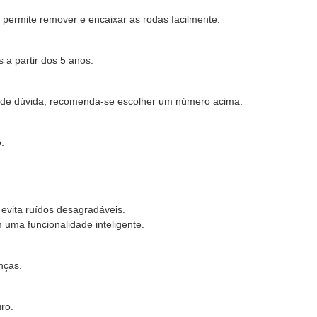
permite remover e encaixar as rodas facilmente.
 a partir dos 5 anos.
so de dúvida, recomenda-se escolher um número acima.
.
 evita ruídos desagradáveis.
uma funcionalidade inteligente.
nças.
ro.