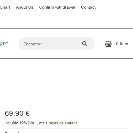
 Chart
About Us
Confirm withdrawal
Contact
- 0
Item
69,90 €
incluído 19% IVA. , mais
taxas de entrega