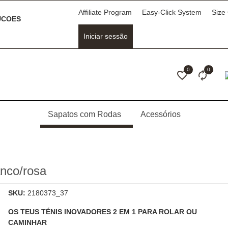
Affiliate Program
Easy-Click System
Size
COES
Iniciar sessão
0
0
Sapatos com Rodas
Acessórios
nco/rosa
SKU:
2180373_37
OS TEUS TÉNIS INOVADORES 2 EM 1 PARA ROLAR OU
CAMINHAR