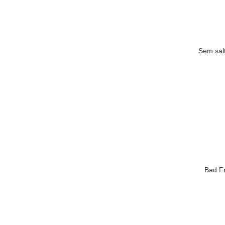
Sem sal
Bad Fr