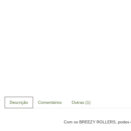
Descrição
Comentários
Outras (1)
Com os BREEZY ROLLERS, podes esco