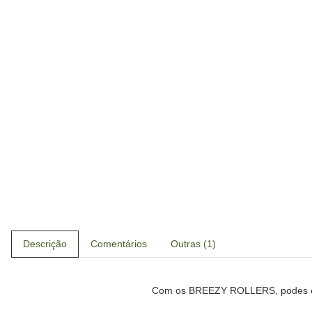
Descrição
Comentários
Outras (1)
Com os BREEZY ROLLERS, podes esco