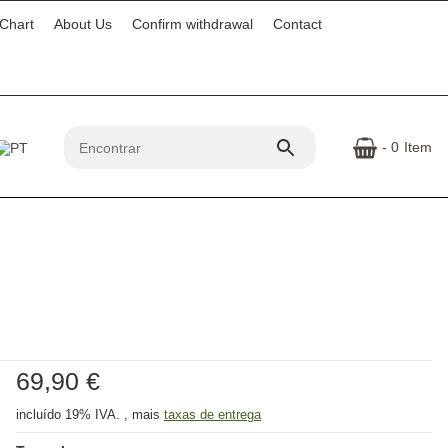
 Chart
About Us
Confirm withdrawal
Contact
- 0
Item
69,90 €
incluído 19% IVA. , mais
taxas de entrega