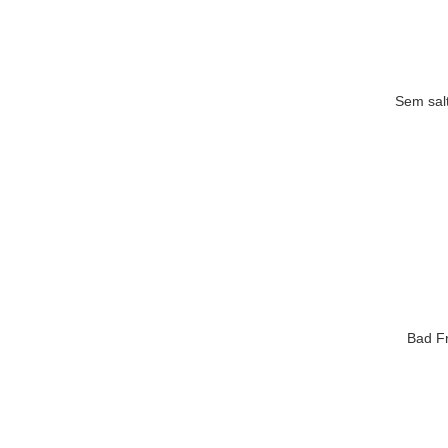
Sem sal
Bad Fr