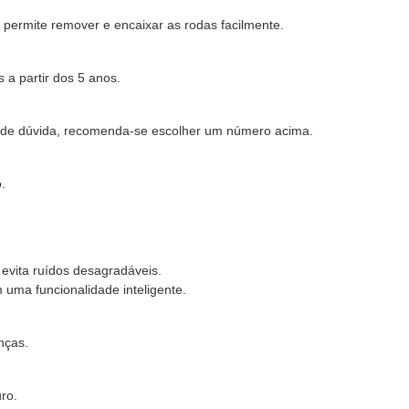
permite remover e encaixar as rodas facilmente.
 a partir dos 5 anos.
so de dúvida, recomenda-se escolher um número acima.
.
 evita ruídos desagradáveis.
uma funcionalidade inteligente.
nças.
ro.