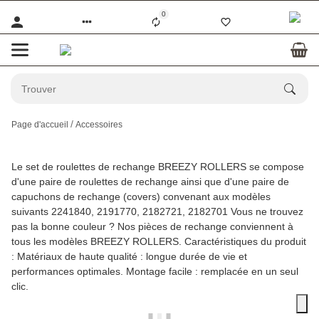
0
Page d'accueil
Accessoires
Le set de roulettes de rechange BREEZY ROLLERS se compose
d'une paire de roulettes de rechange ainsi que d'une paire de
capuchons de rechange (covers) convenant aux modèles
suivants 2241840, 2191770, 2182721, 2182701 Vous ne trouvez
pas la bonne couleur ? Nos pièces de rechange conviennent à
tous les modèles BREEZY ROLLERS. Caractéristiques du produit
: Matériaux de haute qualité : longue durée de vie et
performances optimales. Montage facile : remplacée en un seul
clic.