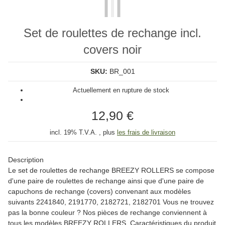
Set de roulettes de rechange incl.
covers noir
SKU:
BR_001
Actuellement en rupture de stock
12,90 €
incl. 19% T.V.A. , plus
les frais de livraison
Description
Le set de roulettes de rechange BREEZY ROLLERS se compose
d'une paire de roulettes de rechange ainsi que d'une paire de
capuchons de rechange (covers) convenant aux modèles
suivants 2241840, 2191770, 2182721, 2182701 Vous ne trouvez
pas la bonne couleur ? Nos pièces de rechange conviennent à
tous les modèles BREEZY ROLLERS. Caractéristiques du produit