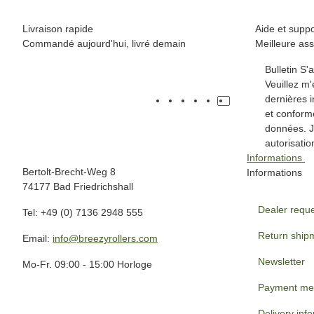
Livraison rapide
Aide et suppo
Commandé aujourd'hui, livré demain
Meilleure ass
Bulletin S
Veuillez m
dernières i
et conform
données. 
autorisatio
Informations
Bertolt-Brecht-Weg 8
Informations
74177 Bad Friedrichshall
Dealer requ
Tel: +49 (0) 7136 2948 555
Return ship
Email:
info@breezyrollers.com
Newsletter
Mo-Fr. 09:00 - 15:00 Horloge
Payment me
Delivery inf