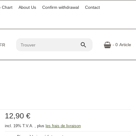
e Chart
About Us
Confirm withdrawal
Contact
- 0
Article
12,90 €
incl. 19% T.V.A. , plus
les frais de livraison