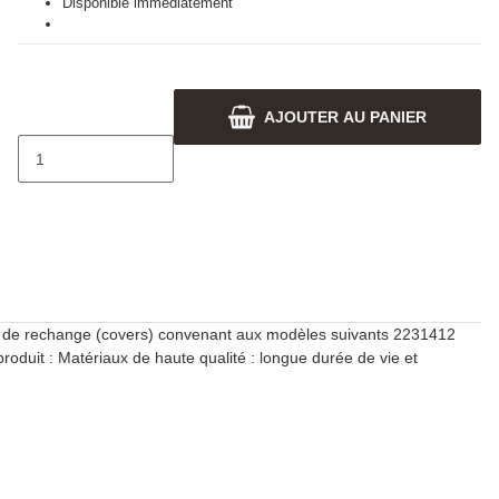
Disponible immédiatement
AJOUTER AU PANIER
 de rechange (covers) convenant aux modèles suivants 2231412
uit : Matériaux de haute qualité : longue durée de vie et