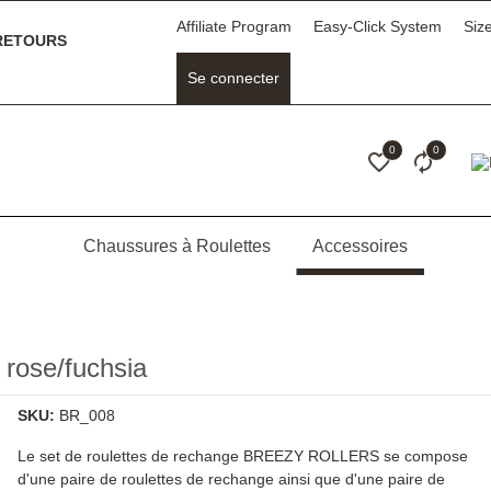
Affiliate Program
Easy-Click System
Siz
ETOURS
Se connecter
0
0
Chaussures à Roulettes
Accessoires
 rose/fuchsia
SKU:
BR_008
Le set de roulettes de rechange BREEZY ROLLERS se compose
d'une paire de roulettes de rechange ainsi que d'une paire de