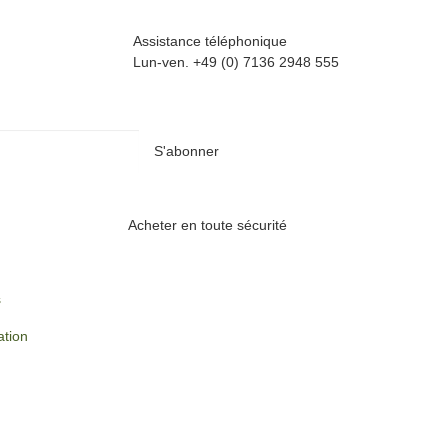
Assistance téléphonique
Lun-ven. +49 (0) 7136 2948 555
S'abonner
Acheter en toute sécurité
s
ation