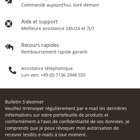
Commandé aujourd'hui, livré demain
Aide et support
Meilleure assistance 24h/24 et 7j/7
Retours rapides
Remboursement rapide garanti
Assistance téléphonique
Lun-ven. +49 (0) 7136 2948 555
Bulletin S'abonner
Veuillez m'envoyer régulièrement par e-mail les dernières
informations sur votre portefeuille de produits et
conformément à l'
avis de confidentialité
de vos données. Je
comprends que je peux révoquer mon autorisation de
recevoir lesdits e-mails à tout moment.