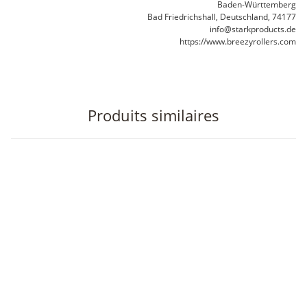
Baden-Württemberg
Bad Friedrichshall, Deutschland, 74177
info@starkproducts.de
https://www.breezyrollers.com
Produits similaires
En rupture de stock