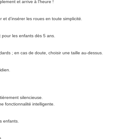
plement et arrive à l’heure !
r et d’insérer les roues en toute simplicité.
 pour les enfants dès 5 ans.
ards ; en cas de doute, choisir une taille au-dessus.
idien.
tièrement silencieuse.
 fonctionnalité intelligente.
s enfants.
e.