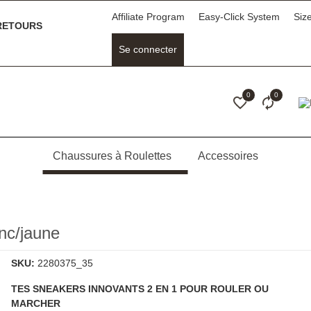
Affiliate Program
Easy-Click System
Siz
ETOURS
Se connecter
0
0
Chaussures à Roulettes
Accessoires
c/jaune
SKU:
2280375_35
TES SNEAKERS INNOVANTS 2 EN 1 POUR ROULER OU
MARCHER