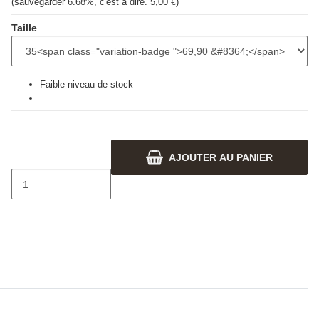
(sauvegarder
6.68%
, c'est à dire.
5,00 €
)
Taille
Faible niveau de stock
AJOUTER AU PANIER