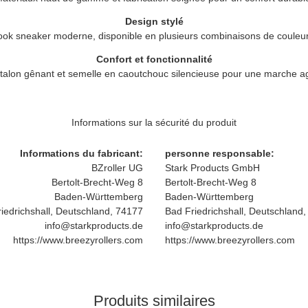
Design stylé
ook sneaker moderne, disponible en plusieurs combinaisons de couleur
Confort et fonctionnalité
talon gênant et semelle en caoutchouc silencieuse pour une marche a
Informations sur la sécurité du produit
Informations du fabricant:
personne responsable:
BZroller UG
Stark Products GmbH
Bertolt-Brecht-Weg 8
Bertolt-Brecht-Weg 8
Baden-Württemberg
Baden-Württemberg
iedrichshall, Deutschland, 74177
Bad Friedrichshall, Deutschland
info@starkproducts.de
info@starkproducts.de
https://www.breezyrollers.com
https://www.breezyrollers.com
Produits similaires