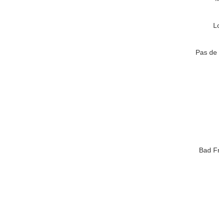
L
Pas de 
Bad Fr