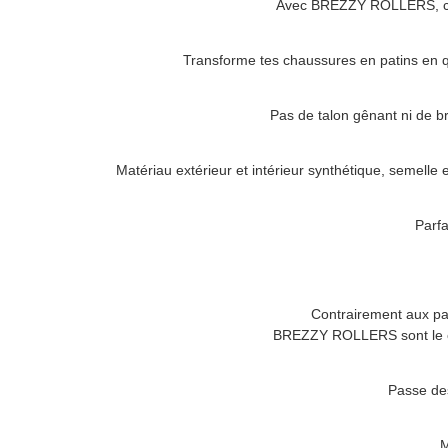
Avec
BREZZY ROLLERS
, 
Transforme tes chaussures en patins en 
Pas de talon gênant ni de b
Matériau extérieur et intérieur synthétique, semelle
Parfa
Contrairement aux pat
BREZZY ROLLERS
sont le 
Passe des
M