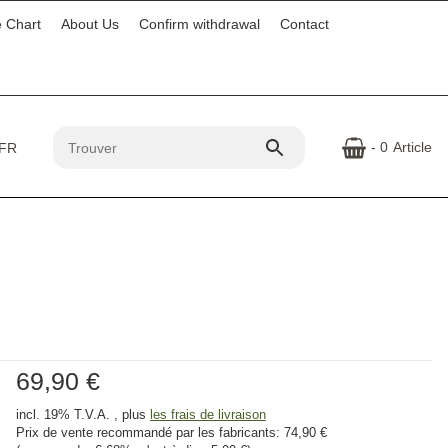
e Chart
About Us
Confirm withdrawal
Contact
- 0
Article
69,90 €
incl. 19% T.V.A. , plus
les frais de livraison
Prix ​​de vente recommandé par les fabricants:
74,90 €