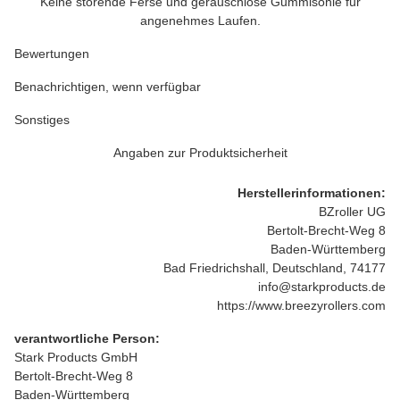
Keine störende Ferse und geräuschlose Gummisohle für
angenehmes Laufen.
Bewertungen
Benachrichtigen, wenn verfügbar
Sonstiges
Angaben zur Produktsicherheit
Herstellerinformationen:
BZroller UG
Bertolt-Brecht-Weg 8
Baden-Württemberg
Bad Friedrichshall, Deutschland, 74177
info@starkproducts.de
https://www.breezyrollers.com
verantwortliche Person:
Stark Products GmbH
Bertolt-Brecht-Weg 8
Baden-Württemberg