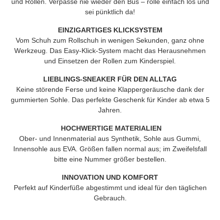
und Rollen. Verpasse nie wieder den Bus – rolle einfach los und
sei pünktlich da!
EINZIGARTIGES KLICKSYSTEM
Vom Schuh zum Rollschuh in wenigen Sekunden, ganz ohne
Werkzeug. Das Easy-Klick-System macht das Herausnehmen
und Einsetzen der Rollen zum Kinderspiel.
LIEBLINGS-SNEAKER FÜR DEN ALLTAG
Keine störende Ferse und keine Klappergeräusche dank der
gummierten Sohle. Das perfekte Geschenk für Kinder ab etwa 5
Jahren.
HOCHWERTIGE MATERIALIEN
Ober- und Innenmaterial aus Synthetik, Sohle aus Gummi,
Innensohle aus EVA. Größen fallen normal aus; im Zweifelsfall
bitte eine Nummer größer bestellen.
INNOVATION UND KOMFORT
Perfekt auf Kinderfüße abgestimmt und ideal für den täglichen
Gebrauch.