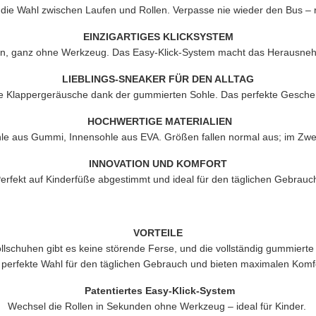
die Wahl zwischen Laufen und Rollen. Verpasse nie wieder den Bus – rol
EINZIGARTIGES KLICKSYSTEM
, ganz ohne Werkzeug. Das Easy-Klick-System macht das Herausnehm
LIEBLINGS-SNEAKER FÜR DEN ALLTAG
e Klappergeräusche dank der gummierten Sohle. Das perfekte Geschen
HOCHWERTIGE MATERIALIEN
le aus Gummi, Innensohle aus EVA. Größen fallen normal aus; im Zweif
INNOVATION UND KOMFORT
erfekt auf Kinderfüße abgestimmt und ideal für den täglichen Gebrauc
VORTEILE
schuhen gibt es keine störende Ferse, und die vollständig gummierte
 perfekte Wahl für den täglichen Gebrauch und bieten maximalen Komf
Patentiertes Easy-Klick-System
Wechsel die Rollen in Sekunden ohne Werkzeug – ideal für Kinder.