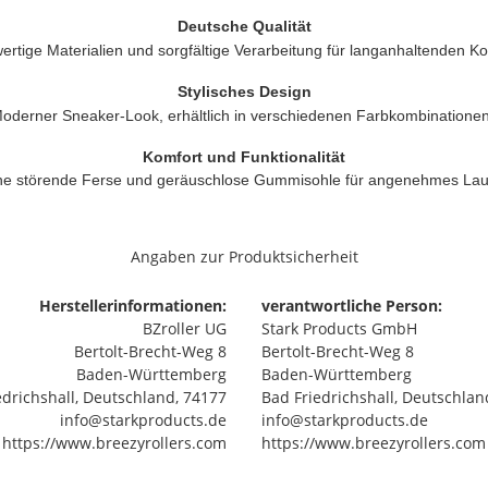
Deutsche Qualität
rtige Materialien und sorgfältige Verarbeitung für langanhaltenden Ko
Stylisches Design
oderner Sneaker-Look, erhältlich in verschiedenen Farbkombinationen
Komfort und Funktionalität
ne störende Ferse und geräuschlose Gummisohle für angenehmes Lau
Angaben zur Produktsicherheit
Herstellerinformationen:
verantwortliche Person:
BZroller UG
Stark Products GmbH
Bertolt-Brecht-Weg 8
Bertolt-Brecht-Weg 8
Baden-Württemberg
Baden-Württemberg
edrichshall, Deutschland, 74177
Bad Friedrichshall, Deutschlan
info@starkproducts.de
info@starkproducts.de
https://www.breezyrollers.com
https://www.breezyrollers.com