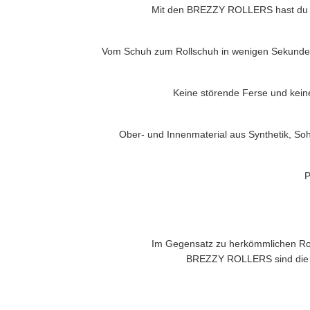
Mit den
BREZZY ROLLERS
hast du 
Vom Schuh zum Rollschuh in wenigen Sekunden
Keine störende Ferse und kein
Ober- und Innenmaterial aus Synthetik, Soh
P
Im Gegensatz zu herkömmlichen Roll
BREZZY ROLLERS
sind die