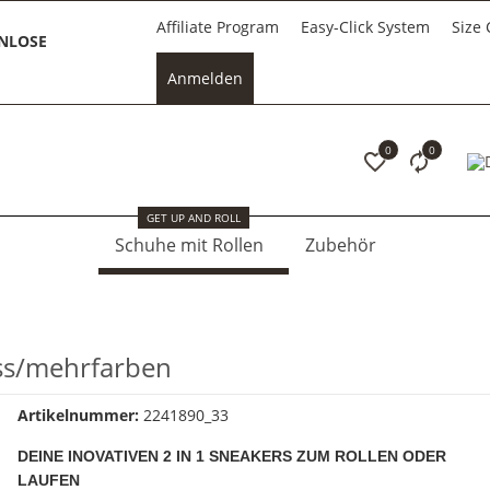
Affiliate Program
Easy-Click System
Size 
NLOSE
Anmelden
0
0
GET UP AND ROLL
Schuhe mit Rollen
Zubehör
ss/mehrfarben
Artikelnummer:
2241890_33
DEINE INOVATIVEN 2 IN 1 SNEAKERS ZUM ROLLEN ODER
LAUFEN