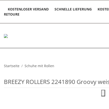
KOSTENLOSER VERSAND
SCHNELLE LIEFERUNG
KOSTE
RETOURE
Startseite
Schuhe mit Rollen
BREEZY ROLLERS 2241890 Groovy wei