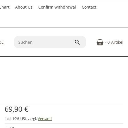
Chart
About Us
Confirm withdrawal
Contact
- 0
Artikel
69,90 €
inkl. 19% USt. , zzgl.
Versand