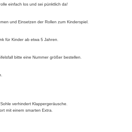
le einfach los und sei pünktlich da!
en und Einsetzen der Rollen zum Kinderspiel.
k für Kinder ab etwa 5 Jahren.
elsfall bitte eine Nummer größer bestellen.
h.
 Sohle verhindert Klappergeräusche.
ort mit einem smarten Extra.