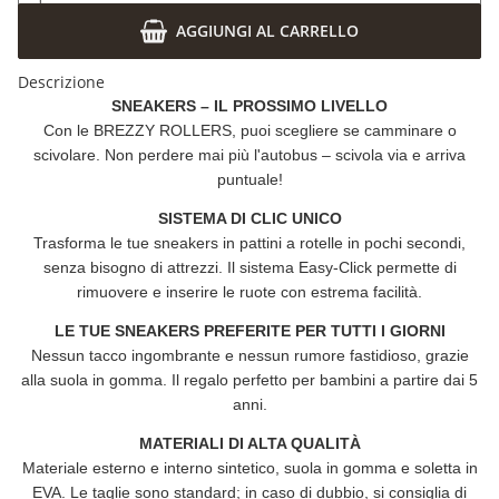
AGGIUNGI AL CARRELLO
Descrizione
SNEAKERS – IL PROSSIMO LIVELLO
Con le
BREZZY ROLLERS
, puoi scegliere se camminare o
scivolare. Non perdere mai più l'autobus – scivola via e arriva
puntuale!
SISTEMA DI CLIC UNICO
Trasforma le tue sneakers in pattini a rotelle in pochi secondi,
senza bisogno di attrezzi. Il sistema Easy-Click permette di
rimuovere e inserire le ruote con estrema facilità.
LE TUE SNEAKERS PREFERITE PER TUTTI I GIORNI
Nessun tacco ingombrante e nessun rumore fastidioso, grazie
alla suola in gomma. Il regalo perfetto per bambini a partire dai 5
anni.
MATERIALI DI ALTA QUALITÀ
Materiale esterno e interno sintetico, suola in gomma e soletta in
EVA. Le taglie sono standard; in caso di dubbio, si consiglia di