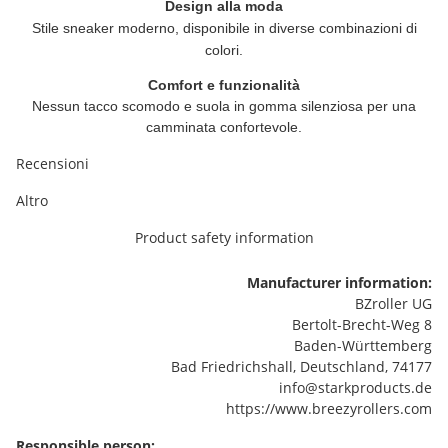
Design alla moda
Stile sneaker moderno, disponibile in diverse combinazioni di
colori.
Comfort e funzionalità
Nessun tacco scomodo e suola in gomma silenziosa per una
camminata confortevole.
Recensioni
Altro
Product safety information
Manufacturer information:
BZroller UG
Bertolt-Brecht-Weg 8
Baden-Württemberg
Bad Friedrichshall, Deutschland, 74177
info@starkproducts.de
https://www.breezyrollers.com
Responsible person: