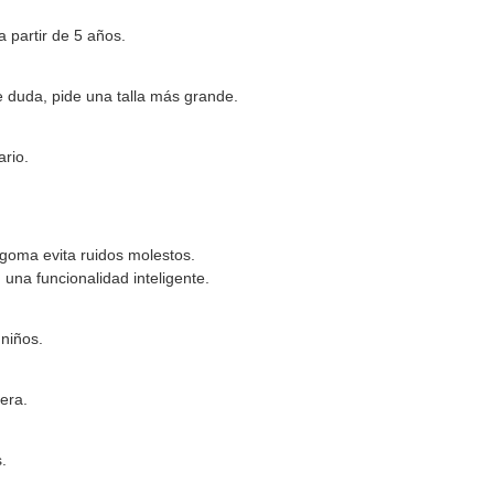
a partir de 5 años.
e duda, pide una talla más grande.
ario.
 goma evita ruidos molestos.
una funcionalidad inteligente.
niños.
era.
.