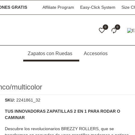
NES GRATIS
Affiliate Program
Easy-Click System
Size C
0
0
Zapatos con Ruedas
Accesorios
o/multicolor
SKU:
2241861_32
TUS INNOVADORAS ZAPATILLAS 2 EN 1 PARA RODAR O
CAMINAR
Descubre los revolucionarios
BREZZY ROLLERS
, que se