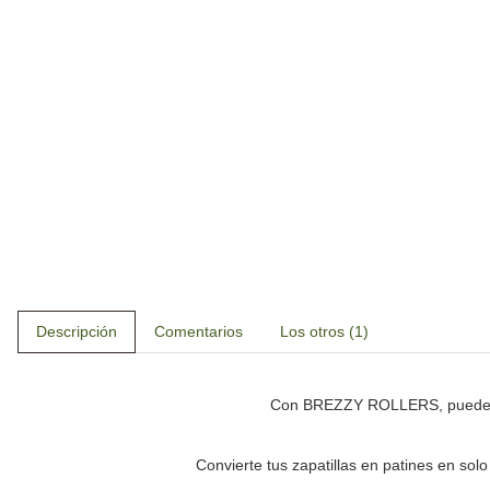
Descripción
Comentarios
Los otros (1)
Con
BREZZY ROLLERS
, puede
Convierte tus zapatillas en patines en sol