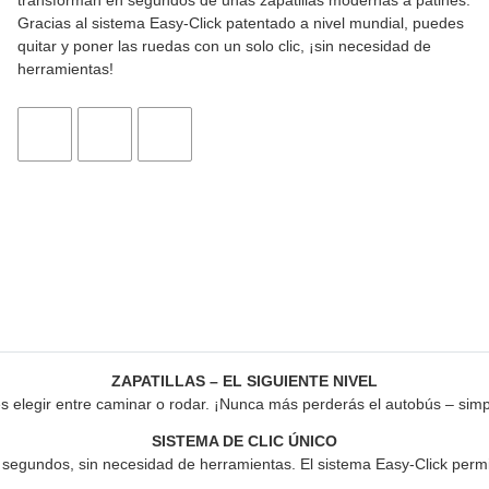
transforman en segundos de unas zapatillas modernas a patines.
Gracias al sistema Easy-Click patentado a nivel mundial, puedes
quitar y poner las ruedas con un solo clic, ¡sin necesidad de
herramientas!
ZAPATILLAS – EL SIGUIENTE NIVEL
s elegir entre caminar o rodar. ¡Nunca más perderás el autobús – simp
SISTEMA DE CLIC ÚNICO
o segundos, sin necesidad de herramientas. El sistema Easy-Click permit