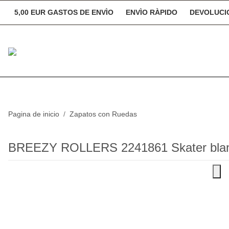
5,00 EUR GASTOS DE ENVÌO
ENVÌO RÀPIDO
DEVOLUCIO
Pagina de inicio
Zapatos con Ruedas
BREEZY ROLLERS 2241861 Skater blanc