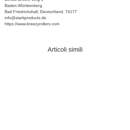
Baden-Württemberg
Bad Friedrichshall, Deutschland, 74177
info@starkproducts.de
https://www.breezyrollers.com
Articoli simili
In stock