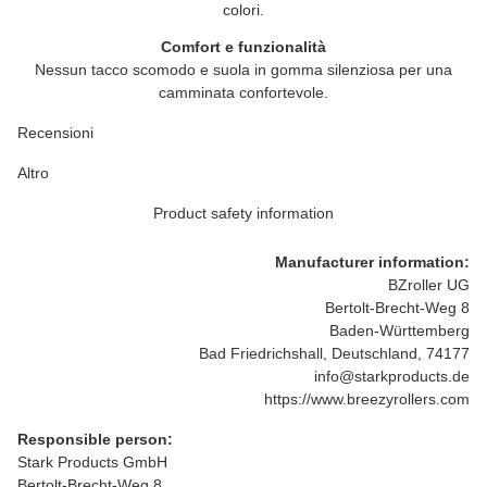
colori.
Comfort e funzionalità
Nessun tacco scomodo e suola in gomma silenziosa per una
camminata confortevole.
Recensioni
Altro
Product safety information
Manufacturer information:
BZroller UG
Bertolt-Brecht-Weg 8
Baden-Württemberg
Bad Friedrichshall, Deutschland, 74177
info@starkproducts.de
https://www.breezyrollers.com
Responsible person:
Stark Products GmbH
Bertolt-Brecht-Weg 8