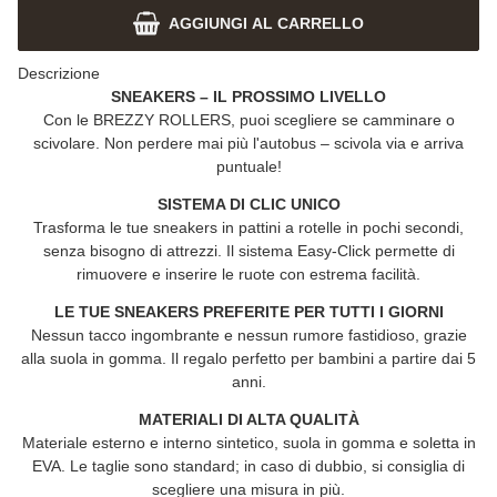
AGGIUNGI AL CARRELLO
Descrizione
SNEAKERS – IL PROSSIMO LIVELLO
Con le
BREZZY ROLLERS
, puoi scegliere se camminare o
scivolare. Non perdere mai più l'autobus – scivola via e arriva
puntuale!
SISTEMA DI CLIC UNICO
Trasforma le tue sneakers in pattini a rotelle in pochi secondi,
senza bisogno di attrezzi. Il sistema Easy-Click permette di
rimuovere e inserire le ruote con estrema facilità.
LE TUE SNEAKERS PREFERITE PER TUTTI I GIORNI
Nessun tacco ingombrante e nessun rumore fastidioso, grazie
alla suola in gomma. Il regalo perfetto per bambini a partire dai 5
anni.
MATERIALI DI ALTA QUALITÀ
Materiale esterno e interno sintetico, suola in gomma e soletta in
EVA. Le taglie sono standard; in caso di dubbio, si consiglia di
scegliere una misura in più.