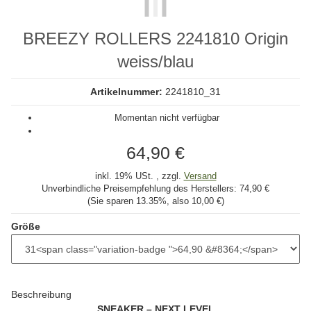
BREEZY ROLLERS 2241810 Origin
weiss/blau
Artikelnummer:
2241810_31
Momentan nicht verfügbar
64,90 €
inkl. 19% USt. , zzgl.
Versand
Unverbindliche Preisempfehlung des Herstellers:
74,90 €
(Sie sparen
13.35%
, also
10,00 €
)
Größe
Beschreibung
SNEAKER – NEXT LEVEL