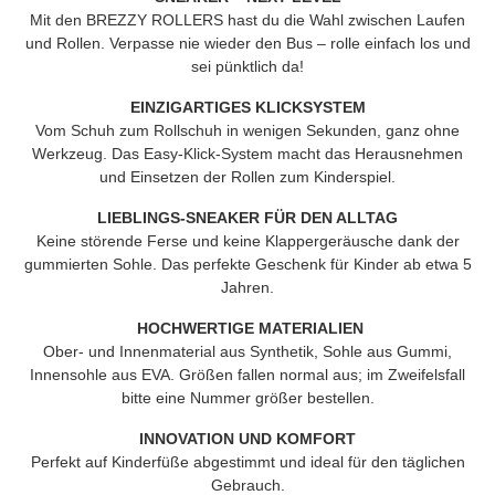
Mit den
BREZZY ROLLERS
hast du die Wahl zwischen Laufen
und Rollen. Verpasse nie wieder den Bus – rolle einfach los und
sei pünktlich da!
EINZIGARTIGES KLICKSYSTEM
Vom Schuh zum Rollschuh in wenigen Sekunden, ganz ohne
Werkzeug. Das Easy-Klick-System macht das Herausnehmen
und Einsetzen der Rollen zum Kinderspiel.
LIEBLINGS-SNEAKER FÜR DEN ALLTAG
Keine störende Ferse und keine Klappergeräusche dank der
gummierten Sohle. Das perfekte Geschenk für Kinder ab etwa 5
Jahren.
HOCHWERTIGE MATERIALIEN
Ober- und Innenmaterial aus Synthetik, Sohle aus Gummi,
Innensohle aus EVA. Größen fallen normal aus; im Zweifelsfall
bitte eine Nummer größer bestellen.
INNOVATION UND KOMFORT
Perfekt auf Kinderfüße abgestimmt und ideal für den täglichen
Gebrauch.