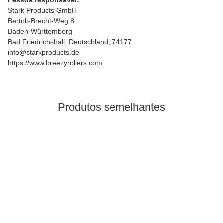
Pessoa responsável:
Stark Products GmbH
Bertolt-Brecht-Weg 8
Baden-Württemberg
Bad Friedrichshall, Deutschland, 74177
info@starkproducts.de
https://www.breezyrollers.com
Produtos semelhantes
Bestsellers