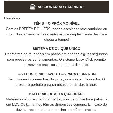
ADICIONAR AO CARRINHO
Descrição
TÉNIS – O PRÓXIMO NÍVEL
Com os BREEZY ROLLERS, podes escolher entre caminhar ou
rolar. Nunca mais percas o autocarro – simplesmente desliza e
chega a tempo!
SISTEMA DE CLIQUE ÚNICO
Transforma os teus ténis em patins em apenas alguns segundos,
sem precisares de ferramentas. O sistema Easy-Click permite
remover e encaixar as rodas facilmente.
OS TEUS TÉNIS FAVORITOS PARA O DIA A DIA
Sem incómodos nem barulho, graças à sola em borracha. O
presente perfeito para crianças a partir dos 5 anos.
MATERIAIS DE ALTA QUALIDADE
Material exterior e interior sintético, sola de borracha e palmilha
em EVA. Os tamanhos têm as dimensões comuns. Em caso de
dúvida, recomenda-se escolher um número acima.