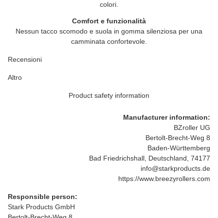
colori.
Comfort e funzionalità
Nessun tacco scomodo e suola in gomma silenziosa per una
camminata confortevole.
Recensioni
Altro
Product safety information
Manufacturer information:
BZroller UG
Bertolt-Brecht-Weg 8
Baden-Württemberg
Bad Friedrichshall, Deutschland, 74177
info@starkproducts.de
https://www.breezyrollers.com
Responsible person:
Stark Products GmbH
Bertolt-Brecht-Weg 8