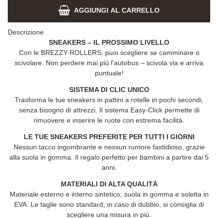
AGGIUNGI AL CARRELLO
Descrizione
SNEAKERS – IL PROSSIMO LIVELLO
Con le
BREZZY ROLLERS
, puoi scegliere se camminare o
scivolare. Non perdere mai più l'autobus – scivola via e arriva
puntuale!
SISTEMA DI CLIC UNICO
Trasforma le tue sneakers in pattini a rotelle in pochi secondi,
senza bisogno di attrezzi. Il sistema Easy-Click permette di
rimuovere e inserire le ruote con estrema facilità.
LE TUE SNEAKERS PREFERITE PER TUTTI I GIORNI
Nessun tacco ingombrante e nessun rumore fastidioso, grazie
alla suola in gomma. Il regalo perfetto per bambini a partire dai 5
anni.
MATERIALI DI ALTA QUALITÀ
Materiale esterno e interno sintetico, suola in gomma e soletta in
EVA. Le taglie sono standard; in caso di dubbio, si consiglia di
scegliere una misura in più.