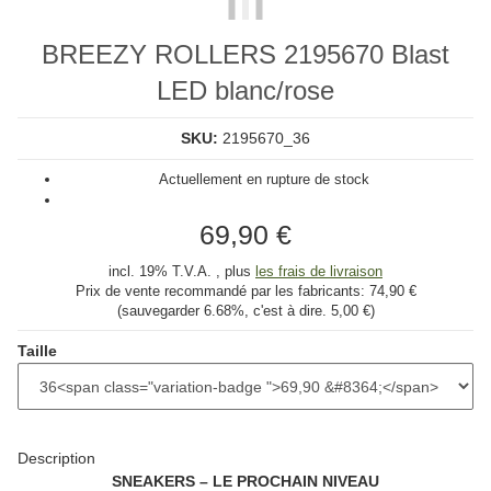
BREEZY ROLLERS 2195670 Blast
LED blanc/rose
SKU:
2195670_36
Actuellement en rupture de stock
69,90 €
incl. 19% T.V.A. , plus
les frais de livraison
Prix ​​de vente recommandé par les fabricants:
74,90 €
(sauvegarder
6.68%
, c'est à dire.
5,00 €
)
Taille
Description
SNEAKERS – LE PROCHAIN NIVEAU