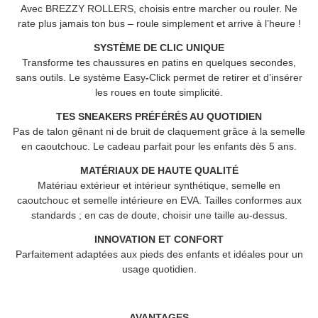
Avec BREZZY ROLLERS, choisis entre marcher ou rouler. Ne
rate plus jamais ton bus – roule simplement et arrive à l’heure !
SYSTÈME DE CLIC UNIQUE
Transforme tes chaussures en patins en quelques secondes,
sans outils. Le système Easy
-
Click permet de retirer et d’insérer
les roues en toute simplicité.
TES SNEAKERS PRÉFÉRÉS AU QUOTIDIEN
Pas de talon gênant ni de bruit de claquement grâce à la semelle
en caoutchouc. Le cadeau parfait pour les enfants dès 5 ans.
MATÉRIAUX DE HAUTE QUALITÉ
Matériau extérieur et intérieur synthétique, semelle en
caoutchouc et semelle intérieure en EVA. Tailles conformes aux
standards ; en cas de doute, choisir une taille au-dessus.
INNOVATION ET CONFORT
Parfaitement adaptées aux pieds des enfants et idéales pour un
usage quotidien.
AVANTAGES