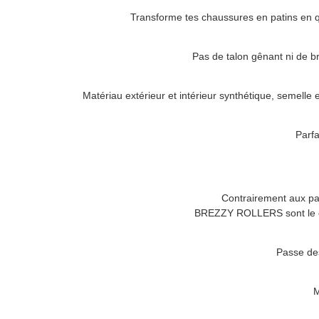
Transforme tes chaussures en patins en 
Pas de talon gênant ni de b
Matériau extérieur et intérieur synthétique, semelle
Parfa
Contrairement aux pat
BREZZY ROLLERS
sont le 
Passe des
M