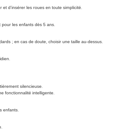
r et d’insérer les roues en toute simplicité.
 pour les enfants dès 5 ans.
ards ; en cas de doute, choisir une taille au-dessus.
idien.
tièrement silencieuse.
 fonctionnalité intelligente.
s enfants.
e.