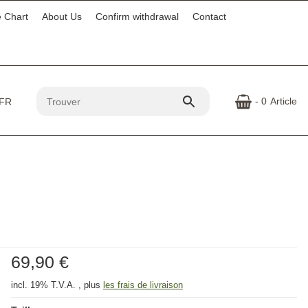
e Chart
About Us
Confirm withdrawal
Contact
- 0
Article
69,90 €
incl. 19% T.V.A. , plus
les frais de livraison