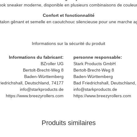
ook sneaker moderne, disponible en plusieurs combinaisons de couleur
Confort et fonctionnalité
talon gênant et semelle en caoutchouc silencieuse pour une marche a
Informations sur la sécurité du produit
Informations du fabricant:
personne responsable:
BZroller UG
Stark Products GmbH
Bertolt-Brecht-Weg 8
Bertolt-Brecht-Weg 8
Baden-Württemberg
Baden-Württemberg
iedrichshall, Deutschland, 74177
Bad Friedrichshall, Deutschland
info@starkproducts.de
info@starkproducts.de
https://www.breezyrollers.com
https://www.breezyrollers.com
Produits similaires