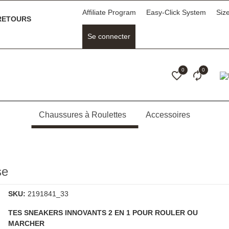
Affiliate Program
Easy-Click System
Siz
ETOURS
Se connecter
0
0
Chaussures à Roulettes
Accessoires
se
SKU:
2191841_33
TES SNEAKERS INNOVANTS 2 EN 1 POUR ROULER OU
MARCHER