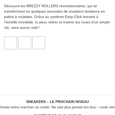
Découvre les
BREZZY ROLLERS
révolutionnaires, qui se
transforment en quelques secondes de sneakers tendance en
patins à roulettes. Grâce au système Easy-Click breveté à
l’échelle mondiale, tu peux retirer et insérer les roues d’un simple
clic, sans aucun outil !
SNEAKERS – LE PROCHAIN NIVEAU
choisis entre marcher ou rouler. Ne rate plus jamais ton bus – roule sim