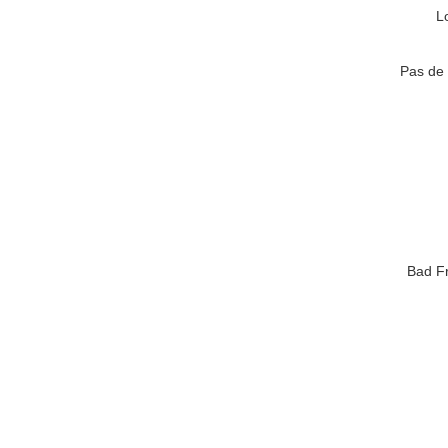
L
Pas de 
Bad Fr