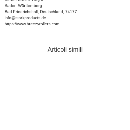
Baden-Württemberg
Bad Friedrichshall, Deutschland, 74177
info@starkproducts.de
https://www.breezyrollers.com
Articoli simili
In stock