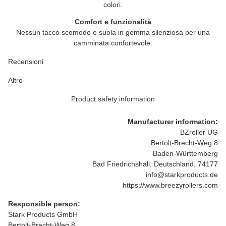
colori.
Comfort e funzionalità
Nessun tacco scomodo e suola in gomma silenziosa per una
camminata confortevole.
Recensioni
Altro
Product safety information
Manufacturer information:
BZroller UG
Bertolt-Brecht-Weg 8
Baden-Württemberg
Bad Friedrichshall, Deutschland, 74177
info@starkproducts.de
https://www.breezyrollers.com
Responsible person:
Stark Products GmbH
Bertolt-Brecht-Weg 8