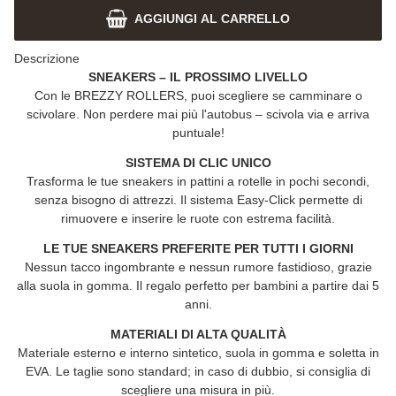
AGGIUNGI AL CARRELLO
Descrizione
SNEAKERS – IL PROSSIMO LIVELLO
Con le
BREZZY ROLLERS
, puoi scegliere se camminare o
scivolare. Non perdere mai più l'autobus – scivola via e arriva
puntuale!
SISTEMA DI CLIC UNICO
Trasforma le tue sneakers in pattini a rotelle in pochi secondi,
senza bisogno di attrezzi. Il sistema Easy-Click permette di
rimuovere e inserire le ruote con estrema facilità.
LE TUE SNEAKERS PREFERITE PER TUTTI I GIORNI
Nessun tacco ingombrante e nessun rumore fastidioso, grazie
alla suola in gomma. Il regalo perfetto per bambini a partire dai 5
anni.
MATERIALI DI ALTA QUALITÀ
Materiale esterno e interno sintetico, suola in gomma e soletta in
EVA. Le taglie sono standard; in caso di dubbio, si consiglia di
scegliere una misura in più.