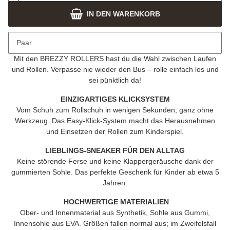
IN DEN WARENKORB
Beschreibung
Paar
SNEAKER – NEXT LEVEL
Mit den
BREZZY ROLLERS
hast du die Wahl zwischen Laufen
und Rollen. Verpasse nie wieder den Bus – rolle einfach los und
sei pünktlich da!
EINZIGARTIGES KLICKSYSTEM
Vom Schuh zum Rollschuh in wenigen Sekunden, ganz ohne
Werkzeug. Das Easy-Klick-System macht das Herausnehmen
und Einsetzen der Rollen zum Kinderspiel.
LIEBLINGS-SNEAKER FÜR DEN ALLTAG
Keine störende Ferse und keine Klappergeräusche dank der
gummierten Sohle. Das perfekte Geschenk für Kinder ab etwa 5
Jahren.
HOCHWERTIGE MATERIALIEN
Ober- und Innenmaterial aus Synthetik, Sohle aus Gummi,
Innensohle aus EVA. Größen fallen normal aus; im Zweifelsfall