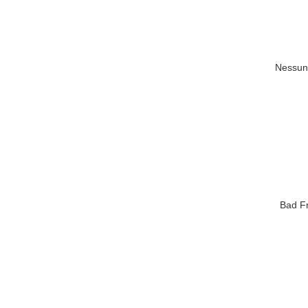
Nessun 
Bad Fr