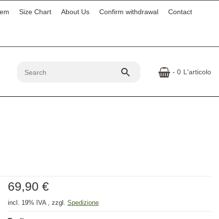
tem
Size Chart
About Us
Confirm withdrawal
Contact
- 0
L'articolo
69,90 €
incl. 19% IVA , zzgl.
Spedizione