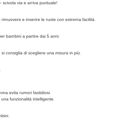
 scivola via e arriva puntuale!
 rimuovere e inserire le ruote con estrema facilità.
er bambini a partire dai 5 anni.
si consiglia di scegliere una misura in più.
.
ma evita rumori fastidiosi.
una funzionalità intelligente.
bini.