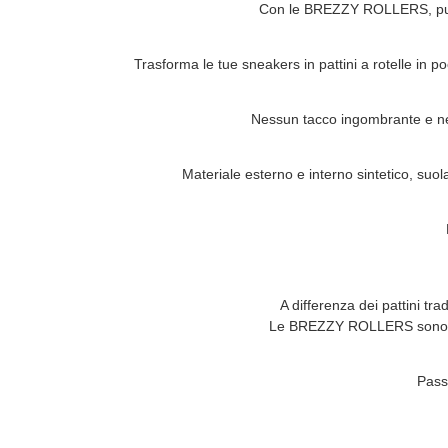
Con le
BREZZY ROLLERS
, p
Trasforma le tue sneakers in pattini a rotelle in p
Nessun tacco ingombrante e ness
Materiale esterno e interno sintetico, suol
A differenza dei pattini t
Le
BREZZY ROLLERS
sono 
Pass