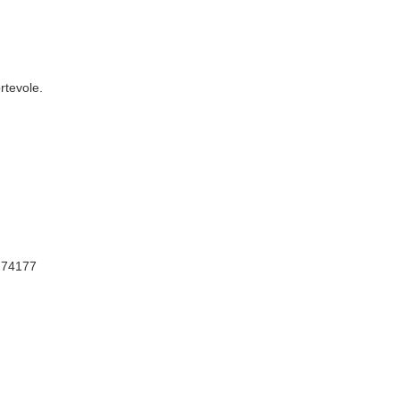
rtevole.
, 74177