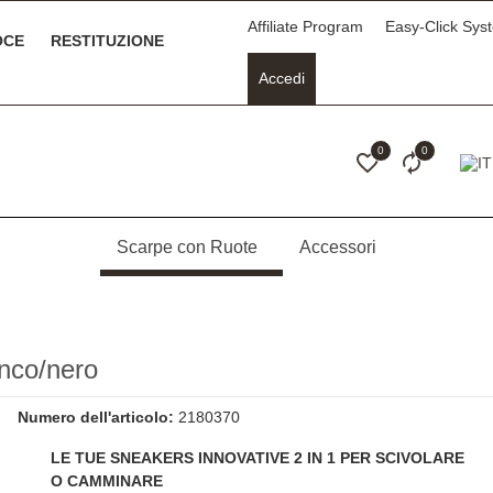
Affiliate Program
Easy-Click Sys
LOCE
RESTITUZIONE
Accedi
0
0
Scarpe con Ruote
Accessori
nco/nero
Numero dell'articolo:
2180370
LE TUE SNEAKERS INNOVATIVE 2 IN 1 PER SCIVOLARE
O CAMMINARE