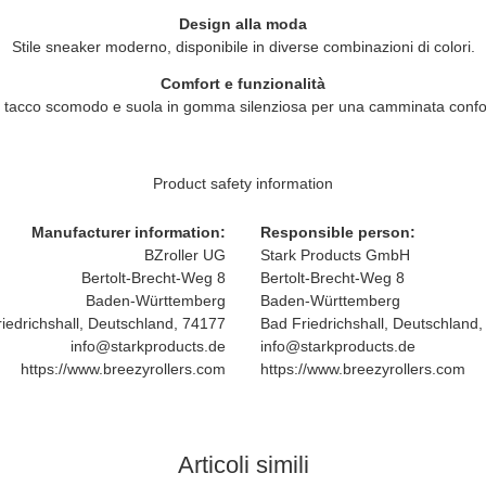
Design alla moda
Stile sneaker moderno, disponibile in diverse combinazioni di colori.
Comfort e funzionalità
tacco scomodo e suola in gomma silenziosa per una camminata confo
Product safety information
Manufacturer information:
Responsible person:
BZroller UG
Stark Products GmbH
Bertolt-Brecht-Weg 8
Bertolt-Brecht-Weg 8
Baden-Württemberg
Baden-Württemberg
iedrichshall, Deutschland, 74177
Bad Friedrichshall, Deutschland
info@starkproducts.de
info@starkproducts.de
https://www.breezyrollers.com
https://www.breezyrollers.com
Articoli simili