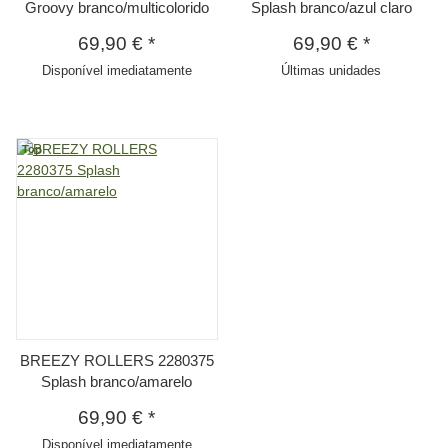
Groovy branco/multicolorido
Splash branco/azul claro
69,90 €
*
69,90 €
*
Disponível imediatamente
Últimas unidades
Top
BREEZY ROLLERS 2280375
Splash branco/amarelo
69,90 €
*
Disponível imediatamente