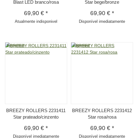
Blast LED branco/rosa
Star bege/bronze
69,90 €
*
69,90 €
*
Atualmente indisponivel
Disponível imediatamente
Bestsellers
disponivel
BREEZY ROLLERS 2231411
BREEZY ROLLERS 2231412
Star prateado/cinzento
Star rosa/rosa
69,90 €
*
69,90 €
*
Disponível imediatamente
Disponível imediatamente