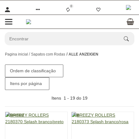
0
Pagina inicial
Sapatos com Rodas
ALLE ANZEIGEN
Ordem de classificação
Itens por página
Itens
1
-
19
do
19
disponivel
Top