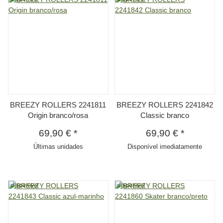
BREEZY ROLLERS 2241811
BREEZY ROLLERS 2241842
Origin branco/rosa
Classic branco
69,90 €
*
69,90 €
*
Últimas unidades
Disponível imediatamente
disponivel
disponivel