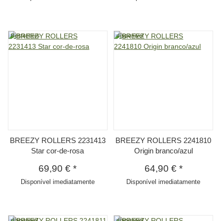
Bestsellers
disponivel
BREEZY ROLLERS 2231413
BREEZY ROLLERS 2241810
Star cor-de-rosa
Origin branco/azul
69,90 €
*
64,90 €
*
Disponível imediatamente
Disponível imediatamente
disponivel
disponivel