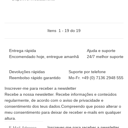
Itens
1
-
19
do
19
Entrega rápida
Ajuda e suporte
Encomendado hoje, entregue amanhã
24/7 melhor suporte
Devoluções rápidas
Suporte por telefone
Reembolso rápido garantido
Mo-Fr. +49 (0) 7136 2948 555
Inscrever-me para receber a newsletter
Recebe a nossa newsletter. Recebe informações e conteúdos
regularmente, de acordo com o aviso de privacidade e
consentimento dos teus dados.Compreendo que posso alterar o
meu consentimento para deixar de receber e-mails em qualquer
altura.
Inscrever-me para receber a newsletter