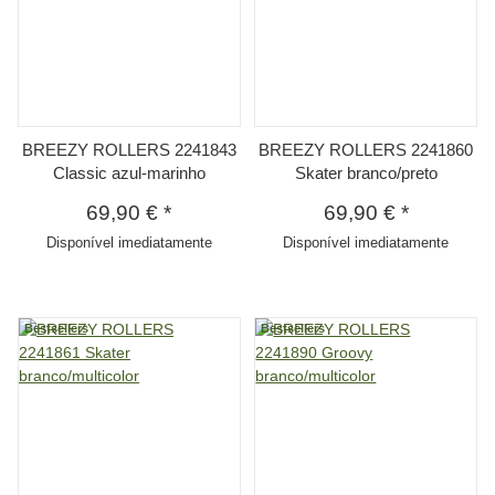
BREEZY ROLLERS 2241843
BREEZY ROLLERS 2241860
Classic azul-marinho
Skater branco/preto
69,90 €
*
69,90 €
*
Disponível imediatamente
Disponível imediatamente
Bestsellers
Bestsellers