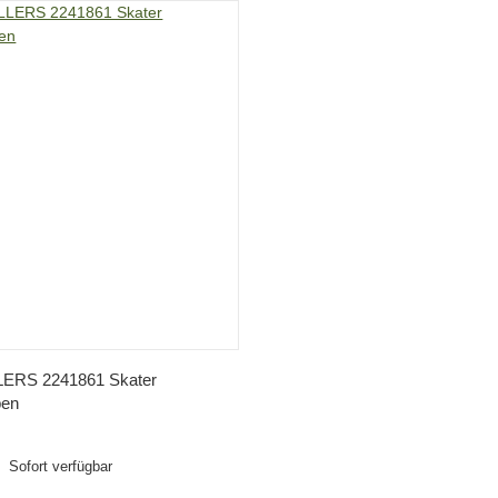
Vorschau
ERS 2241861 Skater
ben
Sofort verfügbar