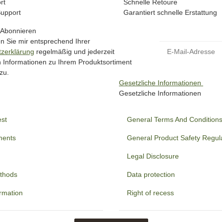
rt
Schnelle Retoure
Support
Garantiert schnelle Erstattung
 Abonnieren
en Sie mir entsprechend Ihrer
zerklärung
regelmäßig und jederzeit
ch Informationen zu Ihrem Produktsortiment
zu.
Gesetzliche Informationen
Gesetzliche Informationen
est
General Terms And Condition
ments
General Product Safety Regul
Legal Disclosure
thods
Data protection
ormation
Right of recess