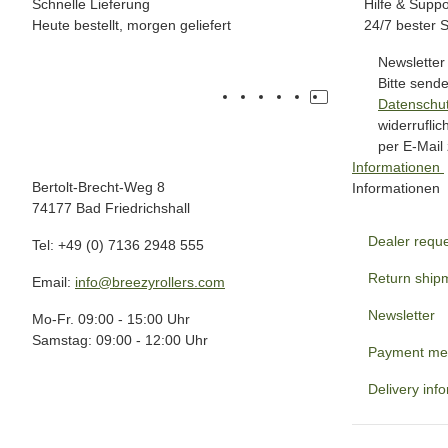
Schnelle Lieferung
Hilfe & Suppo
Heute bestellt, morgen geliefert
24/7 bester 
Newsletter
Bitte send
Datenschut
widerrufli
per E-Mail 
Informationen
Bertolt-Brecht-Weg 8
Informationen
74177 Bad Friedrichshall
Dealer requ
Tel: +49 (0) 7136 2948 555
Return ship
Email:
info@breezyrollers.com
Newsletter
Mo-Fr. 09:00 - 15:00 Uhr
Samstag: 09:00 - 12:00 Uhr
Payment me
Delivery inf