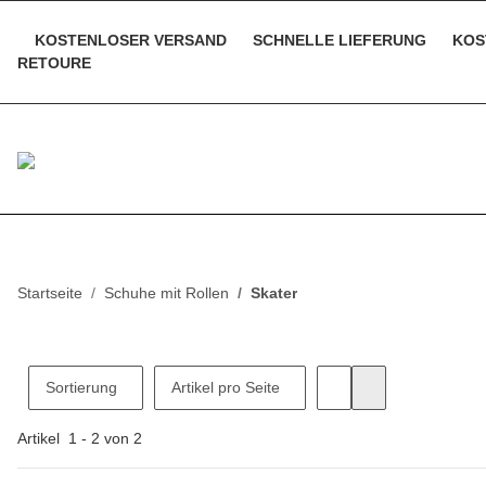
KOSTENLOSER VERSAND
SCHNELLE LIEFERUNG
KOS
RETOURE
Startseite
Schuhe mit Rollen
Skater
Sortierung
Artikel pro Seite
Artikel
1
-
2
von
2