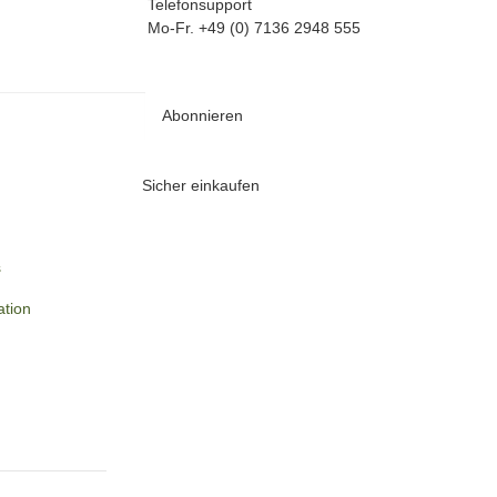
Telefonsupport
Mo-Fr. +49 (0) 7136 2948 555
Abonnieren
Sicher einkaufen
s
ation