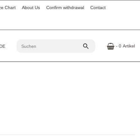
ze Chart
About Us
Confirm withdrawal
Contact
- 0
Artikel