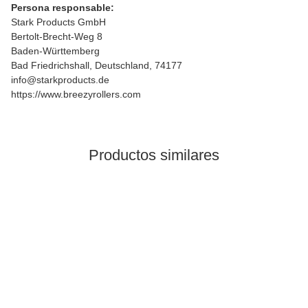
Persona responsable:
Stark Products GmbH
Bertolt-Brecht-Weg 8
Baden-Württemberg
Bad Friedrichshall, Deutschland, 74177
info@starkproducts.de
https://www.breezyrollers.com
Productos similares
En stock