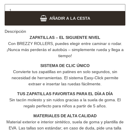
AÑADIR A LA CESTA
Descripción
ZAPATILLAS – EL SIGUIENTE NIVEL
Con
BREZZY ROLLERS
, puedes elegir entre caminar o rodar.
¡Nunca más perderás el autobús – simplemente rueda y llega a
tiempo!
SISTEMA DE CLIC ÚNICO
Convierte tus zapatillas en patines en solo segundos, sin
necesidad de herramientas. El sistema Easy-Click permite
extraer e insertar las ruedas fácilmente.
TUS ZAPATILLAS FAVORITAS PARA EL DÍA A DÍA
Sin tacón molesto y sin ruidos gracias a la suela de goma.
El
regalo perfecto para niños a partir de 5 años.
MATERIALES DE ALTA CALIDAD
Material exterior e interior sintético, suela de goma y plantilla de
EVA.
Las tallas son estándar; en caso de duda, pide una talla