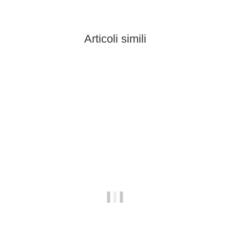
Articoli simili
In stock