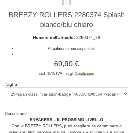
BREEZY ROLLERS 2280374 Splash
bianco/blu chiaro
Numero dell'articolo:
2280374_29
Attualmente non disponibile
69,90 €
incl. 19% IVA , zzgl.
Spedizione
Taglia
Descrizione
SNEAKERS – IL PROSSIMO LIVELLO
Con le
BREZZY ROLLERS
, puoi scegliere se camminare o
scivolare. Non perdere mai più l'autobus – scivola via e arriva