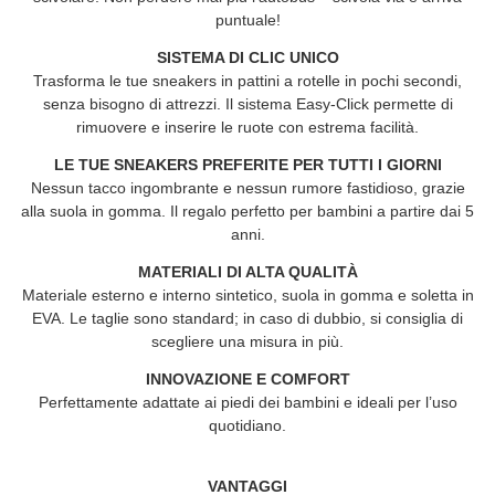
puntuale!
SISTEMA DI CLIC UNICO
Trasforma le tue sneakers in pattini a rotelle in pochi secondi,
senza bisogno di attrezzi. Il sistema Easy-Click permette di
rimuovere e inserire le ruote con estrema facilità.
LE TUE SNEAKERS PREFERITE PER TUTTI I GIORNI
Nessun tacco ingombrante e nessun rumore fastidioso, grazie
alla suola in gomma. Il regalo perfetto per bambini a partire dai 5
anni.
MATERIALI DI ALTA QUALITÀ
Materiale esterno e interno sintetico, suola in gomma e soletta in
EVA. Le taglie sono standard; in caso di dubbio, si consiglia di
scegliere una misura in più.
INNOVAZIONE E COMFORT
Perfettamente adattate ai piedi dei bambini e ideali per l’uso
quotidiano.
VANTAGGI