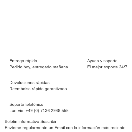
BREEZY ROLLERS 2241861 Skater blanco/multicolor
69,90 €
*
Disponible inmediatamente
Entrega rápida
Ayuda y soporte
Pedido hoy, entregado mañana
El mejor soporte 24/7
Devoluciones rápidas
Reembolso rápido garantizado
Soporte telefónico
Lun-vie. +49 (0) 7136 2948 555
Boletin informativo Suscribir
Envíeme regularmente un Email con la información más reciente