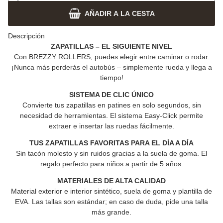
AÑADIR A LA CESTA
Descripción
ZAPATILLAS – EL SIGUIENTE NIVEL
Con
BREZZY ROLLERS
, puedes elegir entre caminar o rodar.
¡Nunca más perderás el autobús – simplemente rueda y llega a
tiempo!
SISTEMA DE CLIC ÚNICO
Convierte tus zapatillas en patines en solo segundos, sin
necesidad de herramientas. El sistema Easy-Click permite
extraer e insertar las ruedas fácilmente.
TUS ZAPATILLAS FAVORITAS PARA EL DÍA A DÍA
Sin tacón molesto y sin ruidos gracias a la suela de goma.
El
regalo perfecto para niños a partir de 5 años.
MATERIALES DE ALTA CALIDAD
Material exterior e interior sintético, suela de goma y plantilla de
EVA.
Las tallas son estándar; en caso de duda, pide una talla
más grande.