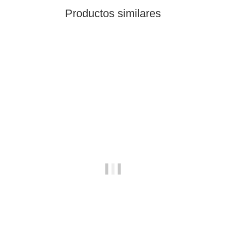
Productos similares
Los más vendidos