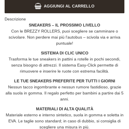
AGGIUNGI AL CARRELLO
Descrizione
SNEAKERS – IL PROSSIMO LIVELLO
Con le
BREZZY ROLLERS
, puoi scegliere se camminare o
scivolare. Non perdere mai più l'autobus – scivola via e arriva
puntuale!
SISTEMA DI CLIC UNICO
Trasforma le tue sneakers in pattini a rotelle in pochi secondi,
senza bisogno di attrezzi. Il sistema Easy-Click permette di
rimuovere e inserire le ruote con estrema facilità.
LE TUE SNEAKERS PREFERITE PER TUTTI I GIORNI
Nessun tacco ingombrante e nessun rumore fastidioso, grazie
alla suola in gomma. Il regalo perfetto per bambini a partire dai 5
anni.
MATERIALI DI ALTA QUALITÀ
Materiale esterno e interno sintetico, suola in gomma e soletta in
EVA. Le taglie sono standard; in caso di dubbio, si consiglia di
scegliere una misura in più.