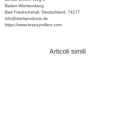
Baden-Württemberg
Bad Friedrichshall, Deutschland, 74177
info@starkproducts.de
https://www.breezyrollers.com
Articoli simili
In stock