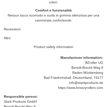
colori.
Comfort e funzionalità
Nessun tacco scomodo e suola in gomma silenziosa per una
camminata confortevole.
Recensioni
Altro
Product safety information
Manufacturer information:
BZroller UG
Bertolt-Brecht-Weg 8
Baden-Württemberg
Bad Friedrichshall, Deutschland, 74177
info@starkproducts.de
https://www.breezyrollers.com
Responsible person:
Stark Products GmbH
Bertolt-Brecht-Weg 8